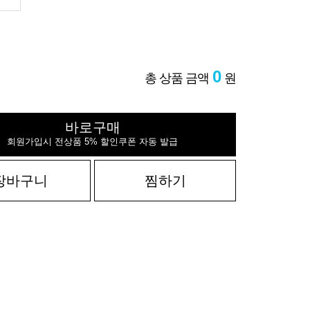
0
총 상품 금액
원
바로구매
회원가입시 전상품 5% 할인쿠폰 자동 발급
장바구니
찜하기