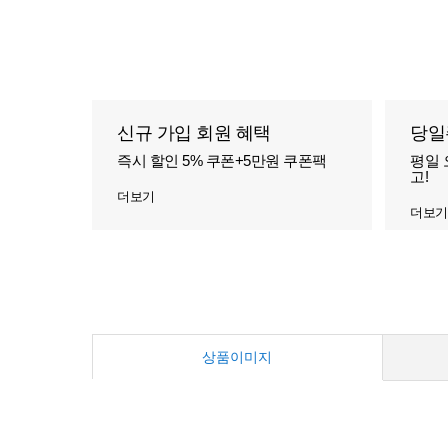
신규 가입 회원 혜택
당일
즉시 할인 5% 쿠폰+5만원 쿠폰팩
평일 
고!
더보기
더보기
상품이미지