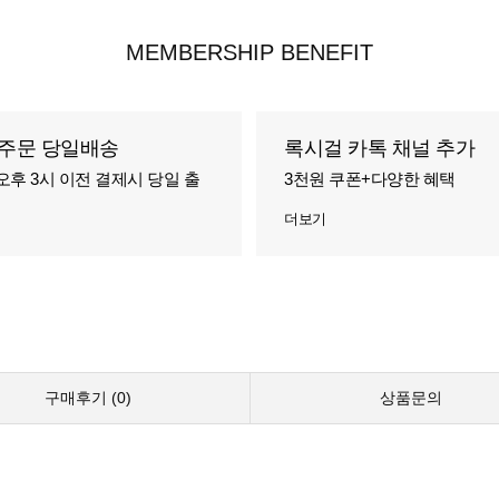
MEMBERSHIP BENEFIT
주문 당일배송
록시걸 카톡 채널 추가
오후 3시 이전 결제시 당일 출
3천원 쿠폰+다양한 혜택
더보기
구매후기 (
0
)
상품문의