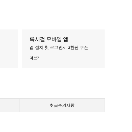
록시걸 모바일 앱
앱 설치 첫 로그인시 3천원 쿠폰
더보기
취급주의사항