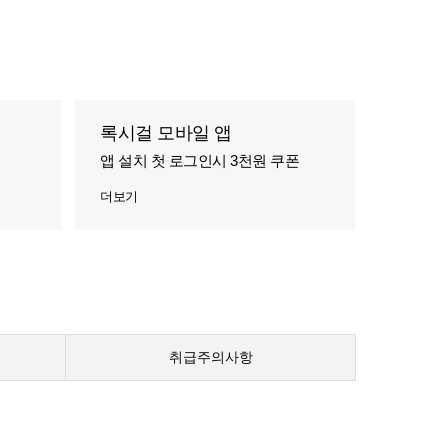
록시걸 모바일 앱
앱 설치 첫 로그인시 3천원 쿠폰
더보기
취급주의사항