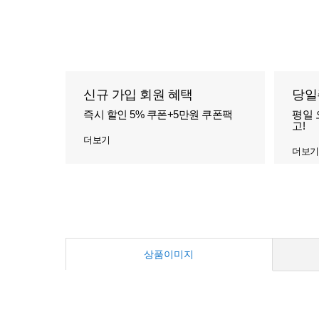
신규 가입 회원 혜택
당일
즉시 할인 5% 쿠폰+5만원 쿠폰팩
평일 
고!
더보기
더보기
상품이미지