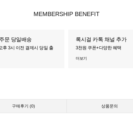
MEMBERSHIP BENEFIT
주문 당일배송
록시걸 카톡 채널 추가
오후 3시 이전 결제시 당일 출
3천원 쿠폰+다양한 혜택
더보기
구매후기 (
0
)
상품문의