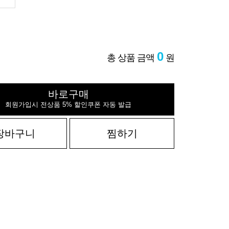
0
총 상품 금액
원
바로구매
회원가입시 전상품 5% 할인쿠폰 자동 발급
장바구니
찜하기