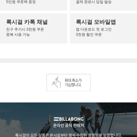
5만원 쿠폰팩 증정
결제 완료시 당일 발송
록시걸 카톡 채널
록시걸 모바일앱
친구 추가시 3천원 쿠폰
앱 다운로드 첫 로그인
중복 사용 가능
3천원 할인 쿠폰