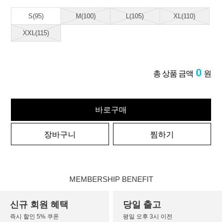
S(95)
M(100)
L(105)
XL(110)
XXL(115)
0
총 상품 금액
원
바로구매
장바구니
찜하기
MEMBERSHIP BENEFIT
신규 회원 혜택
당일 출고
즉시 할인 5% 쿠폰
평일 오후 3시 이전