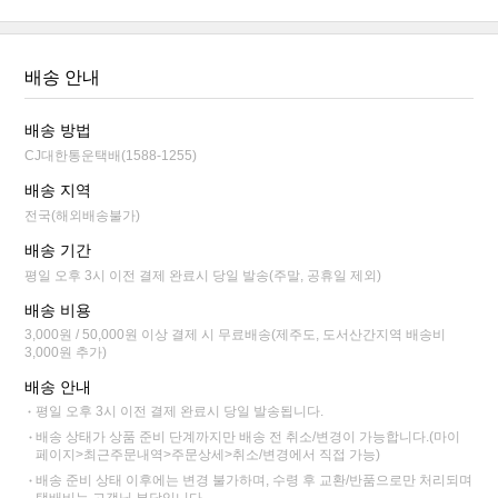
배송 안내
배송 방법
CJ대한통운택배(1588-1255)
배송 지역
전국(해외배송불가)
배송 기간
평일 오후 3시 이전 결제 완료시 당일 발송(주말, 공휴일 제외)
배송 비용
3,000원 / 50,000원 이상 결제 시 무료배송(제주도, 도서산간지역 배송비
3,000원 추가)
배송 안내
평일 오후 3시 이전 결제 완료시 당일 발송됩니다.
배송 상태가 상품 준비 단계까지만 배송 전 취소/변경이 가능합니다.(마이
페이지>최근주문내역>주문상세>취소/변경에서 직접 가능)
배송 준비 상태 이후에는 변경 불가하며, 수령 후 교환/반품으로만 처리되며
택배비는 고객님 부담입니다.