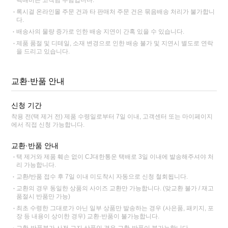
록시걸 온라인몰 주문 건과 타 판매처 주문 건은 묶음배송 처리가 불가합니
다.
배송사의 물량 증가로 인한 배송 지연이 간혹 있을 수 있습니다.
제품 품절 및 디테일, 소재 변경으로 인한 배송 불가 및 지연시 별도로 연락
을 드리고 있습니다.
교환·반품 안내
신청 기간
착용 전(택 제거 전) 제품 수령일로부터 7일 이내, 고객센터 또는 마이페이지
에서 직접 신청 가능합니다.
교환·반품 안내
택 제거와 제품 훼손 없이 CJ대한통운 택배로 3일 이내에 발송해주셔야 처
리 가능합니다.
교환/반품 접수 후 7일 이내 미도착시 자동으로 신청 철회됩니다.
교환의 경우 동일한 상품의 사이즈 교환만 가능합니다. (맞교환 불가 / 재고
품절시 반품만 가능)
최초 수령한 그대로가 아닌 일부 상품만 발송하는 경우 (사은품, 패키지, 포
장 등 내용이 상이한 경우) 교환·반품이 불가능합니다.
교환·반품불가 사전 고지 상품인 경우 교환·반품이 불가능합니다.