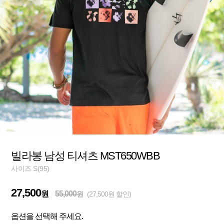
빌라봉 남성 티셔츠 MST650WBB
사이즈 S(95)
27,500
원
55,000
원
(27,500원 할인)
옵션을 선택해 주세요.