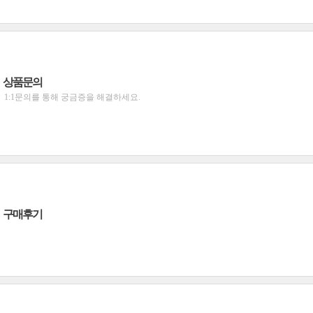
상품문의
1:1문의를 통해 궁금증을 해결하세요.
구매후기