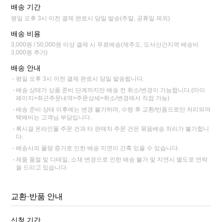
배송 기간
평일 오후 3시 이전 결제 완료시 당일 발송(주말, 공휴일 제외)
배송 비용
3,000원 / 50,000원 이상 결제 시 무료배송(제주도, 도서산간지역 배송비
3,000원 추가)
배송 안내
평일 오후 3시 이전 결제 완료시 당일 발송됩니다.
배송 상태가 상품 준비 단계까지만 배송 전 취소/변경이 가능합니다.(마이
페이지>최근주문내역>주문상세>취소/변경에서 직접 가능)
배송 준비 상태 이후에는 변경 불가하며, 수령 후 교환/반품으로만 처리되며
택배비는 고객님 부담입니다.
록시걸 온라인몰 주문 건과 타 판매처 주문 건은 묶음배송 처리가 불가합니
다.
배송사의 물량 증가로 인한 배송 지연이 간혹 있을 수 있습니다.
제품 품절 및 디테일, 소재 변경으로 인한 배송 불가 및 지연시 별도로 연락
을 드리고 있습니다.
교환·반품 안내
신청 기간