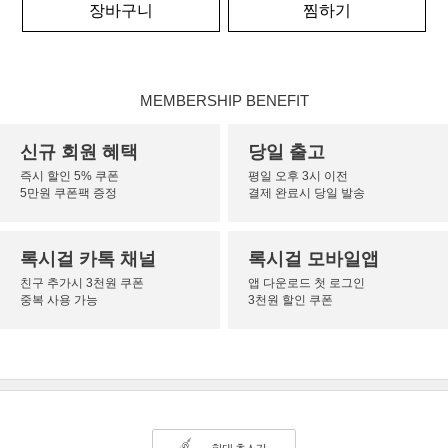
장바구니
찜하기
MEMBERSHIP BENEFIT
신규 회원 혜택
당일 출고
즉시 할인 5% 쿠폰
평일 오후 3시 이전
5만원 쿠폰팩 증정
결제 완료시 당일 발송
록시걸 카톡 채널
록시걸 모바일앱
친구 추가시 3천원 쿠폰
앱 다운로드 첫 로그인
중복 사용 가능
3천원 할인 쿠폰