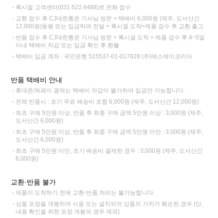
록시걸 고객센터(031.522.4488)로 전화 접수
교환 접수 후 CJ대한통운 기사님 방문 > 택배비 6,000원 (제주, 도서산간
12,000원)동봉 또는 입금하여 전달 > 록시걸 도착>제품 검수 후 교환 출고
반품 접수 후 CJ대한통운 기사님 방문 > 록시걸 도착 > 제품 검수 후 4~5일
이내 택배비 차감 또는 입금 확인 후 환불
택배비 입금 계좌 : 국민은행 515537-01-017828 (주)에스에이코리아
반품 택배비 안내
휴대폰/쓱페이 결제는 택배비 차감이 불가하여 입금만 가능합니다.
전체 반품시 : 초기 무료 배송비 포함 6,000원 (제주, 도서산간 12,000원)
최초 구매 5만원 이상, 반품 후 최종 구매 금액 5만원 이상 : 3,000원 (제주,
도서산간 6,000원)
최초 구매 5만원 이상, 반품 후 최종 구매 금액 5만원 미만 : 3,000원 (제주,
도서산간 6,000원)
최초 구매 5만원 미만, 초기 배송비 결제한 경우 : 3,000원 (제주, 도서산간
6,000원)
교환·반품 불가
제품이 도착하기 전에 교환·반품 처리는 불가능합니다.
상품 포장을 개봉하여 사용 또는 설치되어 상품의 가치가 훼손된 경우 (단,
내용 확인을 위한 포장 개봉의 경우 제외)