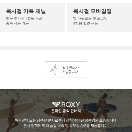
록시걸 카톡 채널
록시걸 모바일앱
친구 추가시 3천원 쿠폰
앱 다운로드 첫 로그인
중복 사용 가능
3천원 할인 쿠폰