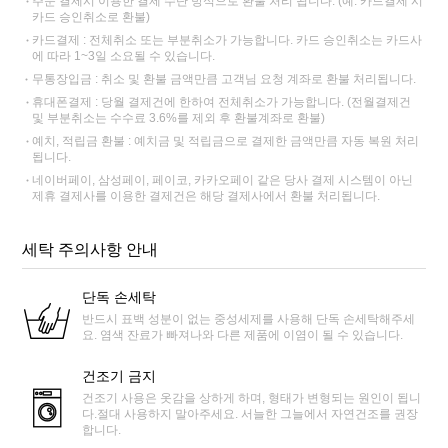
주문 결제시 이용한 결제 수단 방식으로 환불 처리 됩니다. (예: 카드결제 시
카드 승인취소로 환불)
카드결제 : 전체취소 또는 부분취소가 가능합니다. 카드 승인취소는 카드사
에 따라 1~3일 소요될 수 있습니다.
무통장입금 : 취소 및 환불 금액만큼 고객님 요청 계좌로 환불 처리됩니다.
휴대폰결제 : 당월 결제건에 한하여 전체취소가 가능합니다. (전월결제건
및 부분취소는 수수료 3.6%를 제외 후 환불계좌로 환불)
예치, 적립금 환불 : 예치금 및 적립금으로 결제한 금액만큼 자동 복원 처리
됩니다.
네이버페이, 삼성페이, 페이코, 카카오페이 같은 당사 결제 시스템이 아닌
제휴 결제사를 이용한 결제건은 해당 결제사에서 환불 처리됩니다.
세탁 주의사항 안내
단독 손세탁
반드시 표백 성분이 없는 중성세제를 사용해 단독 손세탁해주세
요. 염색 잔료가 빠져나와 다른 제품에 이염이 될 수 있습니다.
건조기 금지
건조기 사용은 옷감을 상하게 하며, 형태가 변형되는 원인이 됩니
다.절대 사용하지 말아주세요. 서늘한 그늘에서 자연건조를 권장
합니다.