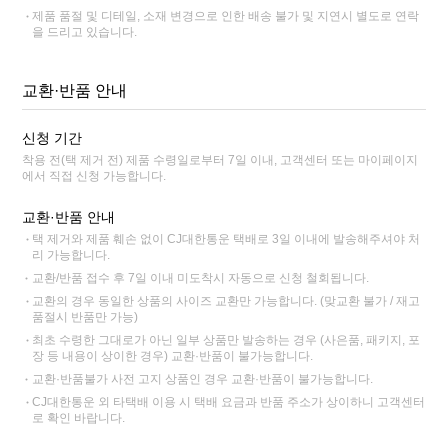
제품 품절 및 디테일, 소재 변경으로 인한 배송 불가 및 지연시 별도로 연락
을 드리고 있습니다.
교환·반품 안내
신청 기간
착용 전(택 제거 전) 제품 수령일로부터 7일 이내, 고객센터 또는 마이페이지
에서 직접 신청 가능합니다.
교환·반품 안내
택 제거와 제품 훼손 없이 CJ대한통운 택배로 3일 이내에 발송해주셔야 처
리 가능합니다.
교환/반품 접수 후 7일 이내 미도착시 자동으로 신청 철회됩니다.
교환의 경우 동일한 상품의 사이즈 교환만 가능합니다. (맞교환 불가 / 재고
품절시 반품만 가능)
최초 수령한 그대로가 아닌 일부 상품만 발송하는 경우 (사은품, 패키지, 포
장 등 내용이 상이한 경우) 교환·반품이 불가능합니다.
교환·반품불가 사전 고지 상품인 경우 교환·반품이 불가능합니다.
CJ대한통운 외 타택배 이용 시 택배 요금과 반품 주소가 상이하니 고객센터
로 확인 바랍니다.