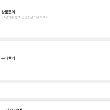
상품문의
1:1문의를 통해 궁금증을 해결하세요.
구매후기