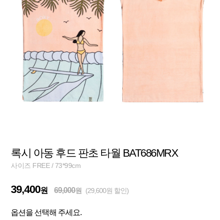
록시 아동 후드 판초 타월 BAT686MRX
사이즈 FREE / 73*99cm
39,400
원
69,000
원
(29,600원 할인)
옵션을 선택해 주세요.