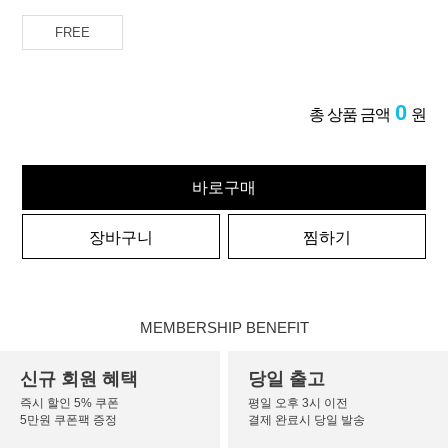
FREE
0
총 상품 금액
원
바로구매
장바구니
찜하기
MEMBERSHIP BENEFIT
신규 회원 혜택
당일 출고
즉시 할인 5% 쿠폰
평일 오후 3시 이전
5만원 쿠폰팩 증정
결제 완료시 당일 발송