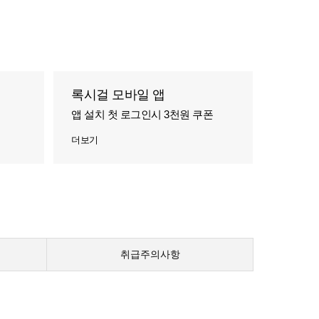
록시걸 모바일 앱
앱 설치 첫 로그인시 3천원 쿠폰
더보기
취급주의사항