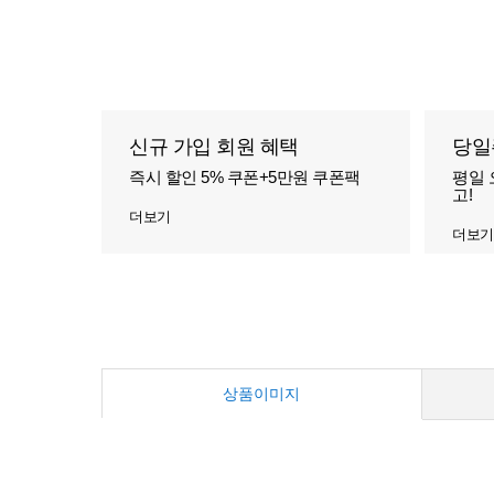
신규 가입 회원 혜택
당일
즉시 할인 5% 쿠폰+5만원 쿠폰팩
평일 
고!
더보기
더보기
상품이미지