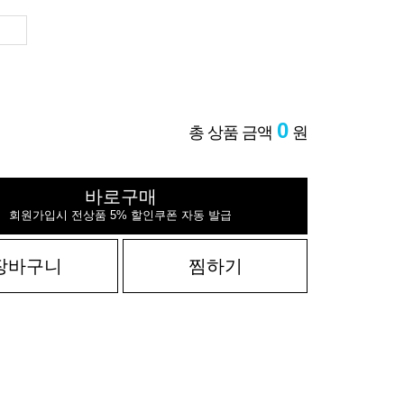
0
총 상품 금액
원
바로구매
회원가입시 전상품 5% 할인쿠폰 자동 발급
장바구니
찜하기