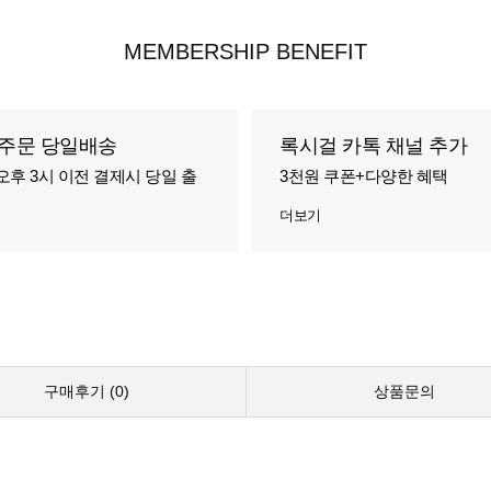
MEMBERSHIP BENEFIT
주문 당일배송
록시걸 카톡 채널 추가
오후 3시 이전 결제시 당일 출
3천원 쿠폰+다양한 혜택
더보기
구매후기 (
0
)
상품문의