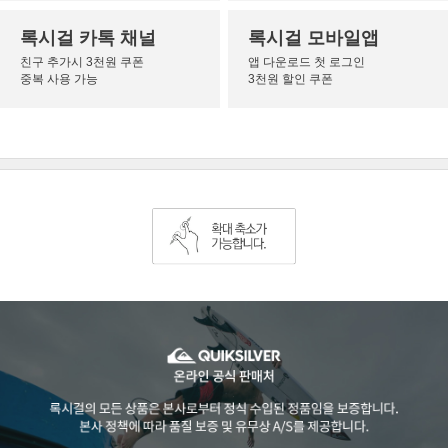
록시걸 카톡 채널
록시걸 모바일앱
친구 추가시 3천원 쿠폰
앱 다운로드 첫 로그인
중복 사용 가능
3천원 할인 쿠폰