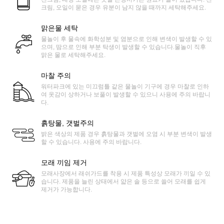
크림, 오일이 묻은 경우 유분이 남지 않을 때까지 세탁해주세요.
맑은물 세탁
물놀이 후 물속에 화학성분 및 염분으로 인해 변색이 발생할 수 있
으며, 땀으로 인해 부분 탁생이 발생할 수 있습니다.물놀이 직후
맑은 물로 세탁해주세요.
마찰 주의
워터파크에 있는 미끄럼틀 같은 물놀이 기구에 경우 마찰로 인하
여 옷감이 상하거나 보풀이 발생할 수 있으니 사용에 주의 바랍니
다.
흙탕물, 갯벌주의
밝은 색상의 제품 경우 흙탕물과 갯벌에 오염 시 부분 변색이 발생
할 수 있습니다. 사용에 주의 바랍니다.
모래 끼임 제거
모래사장에서 래쉬가드를 착용 시 제품 특성상 모래가 끼일 수 있
습니다. 제품을 늘린 상태에서 얇은 솔 등으로 쓸어 모래를 쉽게
제거가 가능합니다.