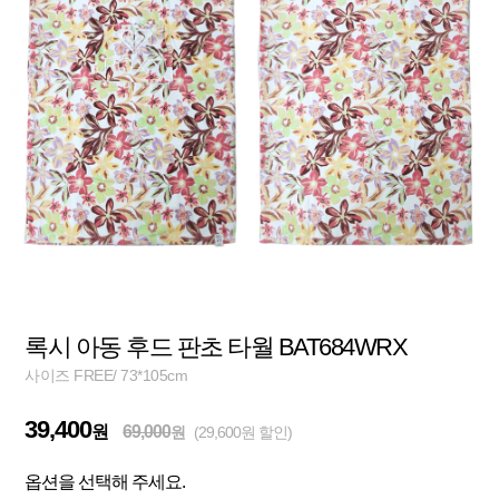
록시 아동 후드 판초 타월 BAT684WRX
사이즈 FREE/ 73*105cm
39,400
원
69,000
원
(29,600원 할인)
옵션을 선택해 주세요.