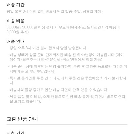
배송 기간
평일 오후 3시 이전 결제 완료시 당일 발송(주말, 공휴일 제외)
배송 비용
3,000원 / 50,000원 이상 결제 시 무료배송(제주도, 도서산간지역 배송비
3,000원 추가)
배송 안내
평일 오후 3시 이전 결제 완료시 당일 발송됩니다.
배송 상태가 상품 준비 단계까지만 배송 전 취소/변경이 가능합니다.(마이
페이지>최근주문내역>주문상세>취소/변경에서 직접 가능)
배송 준비 상태 이후에는 변경 불가하며, 수령 후 교환/반품으로만 처리되며
택배비는 고객님 부담입니다.
록시걸 온라인몰 주문 건과 타 판매처 주문 건은 묶음배송 처리가 불가합니
다.
배송사의 물량 증가로 인한 배송 지연이 간혹 있을 수 있습니다.
제품 품절 및 디테일, 소재 변경으로 인한 배송 불가 및 지연시 별도로 연락
을 드리고 있습니다.
교환·반품 안내
신청 기간