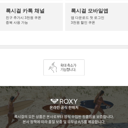
록시걸 카톡 채널
록시걸 모바일앱
친구 추가시 3천원 쿠폰
앱 다운로드 첫 로그인
중복 사용 가능
3천원 할인 쿠폰