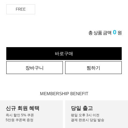
FREE
0
총 상품 금액
원
바로구매
장바구니
찜하기
MEMBERSHIP BENEFIT
신규 회원 혜택
당일 출고
즉시 할인 5% 쿠폰
평일 오후 3시 이전
5만원 쿠폰팩 증정
결제 완료시 당일 발송