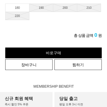
180
190
200
210
220
0
총 상품 금액
원
바로구매
장바구니
찜하기
MEMBERSHIP BENEFIT
신규 회원 혜택
당일 출고
즉시 할인 5% 쿠폰
평일 오후 3시 이전