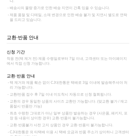
다.
배송사의 물량 증가로 인한 배송 지연이 간혹 있을 수 있습니다.
제품 품절 및 디테일, 소재 변경으로 인한 배송 불가 및 지연시 별도로 연락
을 드리고 있습니다.
교환·반품 안내
신청 기간
착용 전(택 제거 전) 제품 수령일로부터 7일 이내, 고객센터 또는 마이페이지
에서 직접 신청 가능합니다.
교환·반품 안내
택 제거와 제품 훼손 없이 CJ대한통운 택배로 3일 이내에 발송해주셔야 처
리 가능합니다.
교환/반품 접수 후 7일 이내 미도착시 자동으로 신청 철회됩니다.
교환의 경우 동일한 상품의 사이즈 교환만 가능합니다. (맞교환 불가 / 재고
품절시 반품만 가능)
최초 수령한 그대로가 아닌 일부 상품만 발송하는 경우 (사은품, 패키지, 포
장 등 내용이 상이한 경우) 교환·반품이 불가능합니다.
교환·반품불가 사전 고지 상품인 경우 교환·반품이 불가능합니다.
CJ대한통운 외 타택배 이용 시 택배 요금과 반품 주소가 상이하니 고객센터