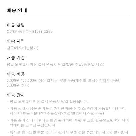
배송 안내
배송 방법
CJ대한통운택배(1588-1255)
배송 지역
전국(해외배송불가)
배송 기간
평일 오후 3시 이전 결제 완료시 당일 발송(주말, 공휴일 제외)
배송 비용
3,000원 / 50,000원 이상 결제 시 무료배송(제주도, 도서산간지역 배송비
3,000원 추가)
배송 안내
평일 오후 3시 이전 결제 완료시 당일 발송됩니다.
배송 상태가 상품 준비 단계까지만 배송 전 취소/변경이 가능합니다.(마이
페이지>최근주문내역>주문상세>취소/변경에서 직접 가능)
배송 준비 상태 이후에는 변경 불가하며, 수령 후 교환/반품으로만 처리되며
택배비는 고객님 부담입니다.
록시걸 온라인몰 주문 건과 타 판매처 주문 건은 묶음배송 처리가 불가합니