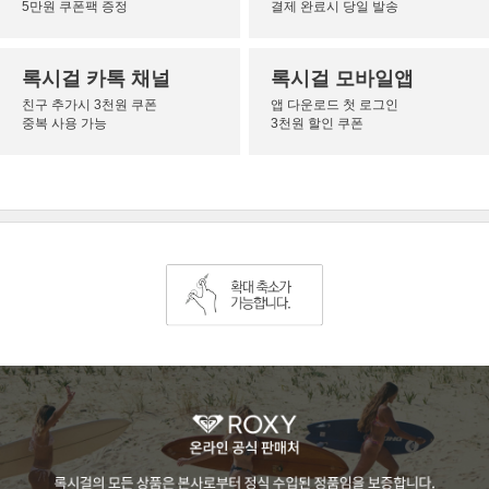
5만원 쿠폰팩 증정
결제 완료시 당일 발송
록시걸 카톡 채널
록시걸 모바일앱
친구 추가시 3천원 쿠폰
앱 다운로드 첫 로그인
중복 사용 가능
3천원 할인 쿠폰