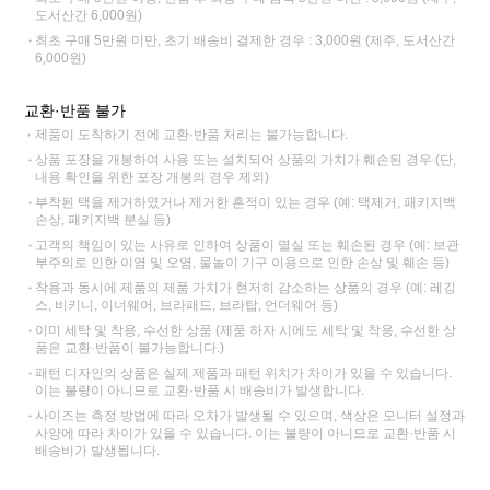
도서산간 6,000원)
최초 구매 5만원 미만, 초기 배송비 결제한 경우 : 3,000원 (제주, 도서산간
6,000원)
교환·반품 불가
제품이 도착하기 전에 교환·반품 처리는 불가능합니다.
상품 포장을 개봉하여 사용 또는 설치되어 상품의 가치가 훼손된 경우 (단,
내용 확인을 위한 포장 개봉의 경우 제외)
부착된 택을 제거하였거나 제거한 흔적이 있는 경우 (예: 택제거, 패키지백
손상, 패키지백 분실 등)
고객의 책임이 있는 사유로 인하여 상품이 멸실 또는 훼손된 경우 (예: 보관
부주의로 인한 이염 및 오염, 물놀이 기구 이용으로 인한 손상 및 훼손 등)
착용과 동시에 제품의 제품 가치가 현저히 감소하는 상품의 경우 (예: 레깅
스, 비키니, 이너웨어, 브라패드, 브라탑, 언더웨어 등)
이미 세탁 및 착용, 수선한 상품 (제품 하자 시에도 세탁 및 착용, 수선한 상
품은 교환·반품이 불가능합니다.)
패턴 디자인의 상품은 실제 제품과 패턴 위치가 차이가 있을 수 있습니다.
이는 불량이 아니므로 교환·반품 시 배송비가 발생합니다.
사이즈는 측정 방법에 따라 오차가 발생될 수 있으며, 색상은 모니터 설정과
사양에 따라 차이가 있을 수 있습니다. 이는 불량이 아니므로 교환·반품 시
배송비가 발생됩니다.