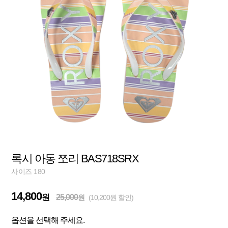
록시 아동 쪼리 BAS718SRX
사이즈 180
14,800
원
25,000
원
(10,200원 할인)
옵션을 선택해 주세요.