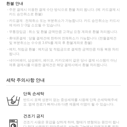
환불 안내
주문 결제시 이용한 결제 수단 방식으로 환불 처리 됩니다. (예: 카드결제 시
카드 승인취소로 환불)
카드결제 : 전체취소 또는 부분취소가 가능합니다. 카드 승인취소는 카드사
에 따라 1~3일 소요될 수 있습니다.
무통장입금 : 취소 및 환불 금액만큼 고객님 요청 계좌로 환불 처리됩니다.
휴대폰결제 : 당월 결제건에 한하여 전체취소가 가능합니다. (전월결제건
및 부분취소는 수수료 3.6%를 제외 후 환불계좌로 환불)
예치, 적립금 환불 : 예치금 및 적립금으로 결제한 금액만큼 자동 복원 처리
됩니다.
네이버페이, 삼성페이, 페이코, 카카오페이 같은 당사 결제 시스템이 아닌
제휴 결제사를 이용한 결제건은 해당 결제사에서 환불 처리됩니다.
세탁 주의사항 안내
단독 손세탁
반드시 표백 성분이 없는 중성세제를 사용해 단독 손세탁해주세
요. 염색 잔료가 빠져나와 다른 제품에 이염이 될 수 있습니다.
건조기 금지
건조기 사용은 옷감을 상하게 하며, 형태가 변형되는 원인이 됩니
다.절대 사용하지 말아주세요. 서늘한 그늘에서 자연건조를 권장