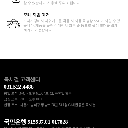
할 수 있습니다. 사용에 주의 바랍니다.
모래 끼임 제거
모래사장에서 래쉬가드를 착용 시 제품 특성상 모래가 끼일 수 있
습니다. 제품을 늘린 상태에서 얇은 솔 등으로 쓸어 모래를 쉽게
제거가 가능합니다.
록시걸 고객센터
031.522.4488
평일 오전 10:00 ~ 오후 05:00 / 토, 일, 공휴일 휴무
점심 오후 12:00 ~ 오후 01:00
반품 주소 : 서울시 송파구 동남로 20길 53 1층 CJ대한통운 록시걸
국민은행 515537.01.017828