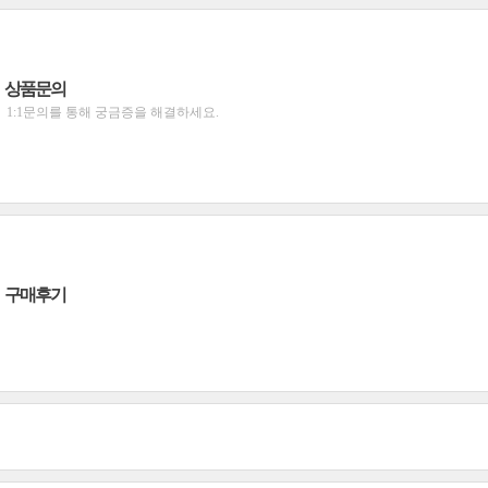
상품문의
1:1문의를 통해 궁금증을 해결하세요.
구매후기