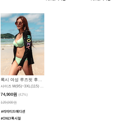
록시 여성 루즈핏 후드 래쉬가드 WT900BRX
사이즈 M(95)~3XL(115) / 롱기장 타입
74,900원
(42%)
129,000원