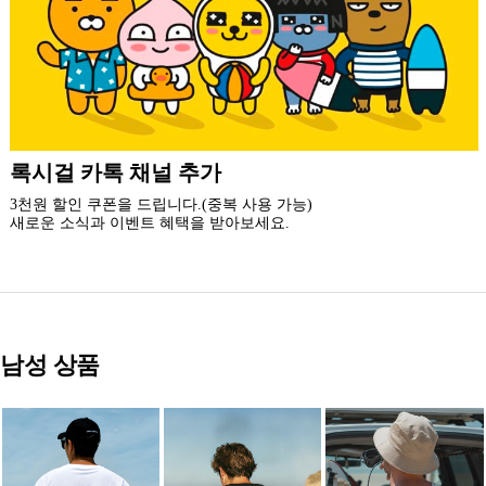
더 가까운 쇼핑, 록시걸 모바일 앱
빠른쇼핑! 간편결제! 모바일에 딱 맞춘 쇼핑 앱
지금 설치하고 추가 할인 받아 가세요.
남성 상품