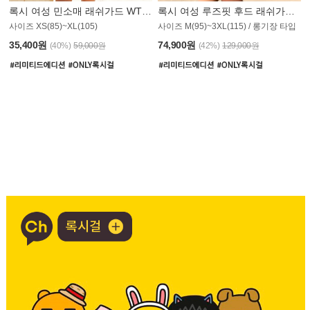
록시 여성 민소매 래쉬가드 WT907BRX
록시 여성 루즈핏 후드 래쉬가드 WT900BRX
사이즈 XS(85)~XL(105)
사이즈 M(95)~3XL(115) / 롱기장 타입
35,400원
74,900원
(40%)
59,000원
(42%)
129,000원