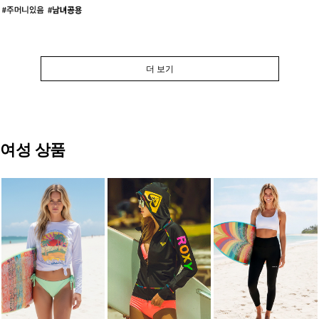
더 보기
여성 상품