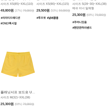
사이즈 XS(85)~XXL(110)
사이즈 XS(90)~XXL(115)
사이즈 S(28~30)~XXL(38)
메쉬 이너 일체형
49,800원
29,500원
(37%)
79,000원
(50%)
59,000원
25,300원
(68%)
79,000원
플래닛서프 보드숏 UMB008YPS
사이즈 M(32)~XXL(38)
25,300원
(68%)
79,000원