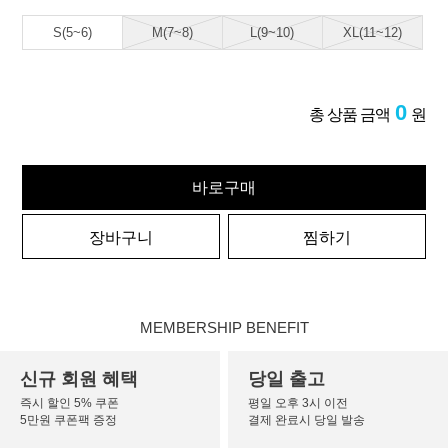
S(5~6)
M(7~8)
L(9~10)
XL(11~12)
0
총 상품 금액
원
바로구매
장바구니
찜하기
MEMBERSHIP BENEFIT
신규 회원 혜택
당일 출고
즉시 할인 5% 쿠폰
평일 오후 3시 이전
5만원 쿠폰팩 증정
결제 완료시 당일 발송