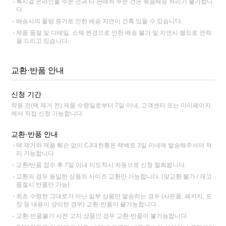
록시걸 온라인몰 주문 건과 타 판매처 주문 건은 묶음배송 처리가 불가합니
다.
배송사의 물량 증가로 인한 배송 지연이 간혹 있을 수 있습니다.
제품 품절 및 디테일, 소재 변경으로 인한 배송 불가 및 지연시 별도로 연락
을 드리고 있습니다.
교환·반품 안내
신청 기간
착용 전(택 제거 전) 제품 수령일로부터 7일 이내, 고객센터 또는 마이페이지
에서 직접 신청 가능합니다.
교환·반품 안내
택 제거와 제품 훼손 없이 CJ대한통운 택배로 3일 이내에 발송해주셔야 처
리 가능합니다.
교환/반품 접수 후 7일 이내 미도착시 자동으로 신청 철회됩니다.
교환의 경우 동일한 상품의 사이즈 교환만 가능합니다. (맞교환 불가 / 재고
품절시 반품만 가능)
최초 수령한 그대로가 아닌 일부 상품만 발송하는 경우 (사은품, 패키지, 포
장 등 내용이 상이한 경우) 교환·반품이 불가능합니다.
교환·반품불가 사전 고지 상품인 경우 교환·반품이 불가능합니다.