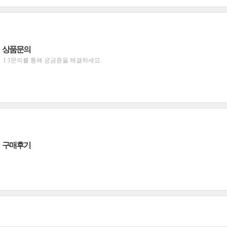
상품문의
1:1문의를 통해 궁금증을 해결하세요.
구매후기