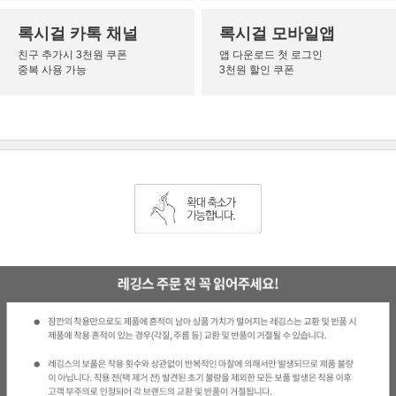
록시걸 카톡 채널
록시걸 모바일앱
친구 추가시 3천원 쿠폰
앱 다운로드 첫 로그인
중복 사용 가능
3천원 할인 쿠폰