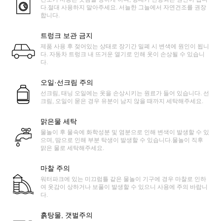
다.절대 사용하지 말아주세요. 서늘한 그늘에서 자연건조를 권장
합니다.
트렁크 보관 금지
제품 사용 후 젖어있는 상태로 장기간 밀폐 시 변색에 원인이 됩니
다. 자동차 트렁크 내 뜨거운 열기로 인해 옷이 손상될 수 있습니
다.
오일·선크림 주의
선크림, 태닝 오일에는 옷을 손상시키는 원료가 들어 있습니다. 선
크림, 오일이 묻은 경우 유분이 남지 않을 때까지 세탁해주세요.
맑은물 세탁
물놀이 후 물속에 화학성분 및 염분으로 인해 변색이 발생할 수 있
으며, 땀으로 인해 부분 탁생이 발생할 수 있습니다.물놀이 직후
맑은 물로 세탁해주세요.
마찰 주의
워터파크에 있는 미끄럼틀 같은 물놀이 기구에 경우 마찰로 인하
여 옷감이 상하거나 보풀이 발생할 수 있으니 사용에 주의 바랍니
다.
흙탕물, 갯벌주의