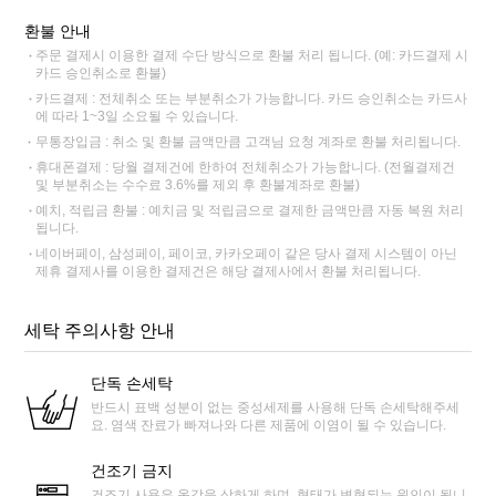
환불 안내
주문 결제시 이용한 결제 수단 방식으로 환불 처리 됩니다. (예: 카드결제 시
카드 승인취소로 환불)
카드결제 : 전체취소 또는 부분취소가 가능합니다. 카드 승인취소는 카드사
에 따라 1~3일 소요될 수 있습니다.
무통장입금 : 취소 및 환불 금액만큼 고객님 요청 계좌로 환불 처리됩니다.
휴대폰결제 : 당월 결제건에 한하여 전체취소가 가능합니다. (전월결제건
및 부분취소는 수수료 3.6%를 제외 후 환불계좌로 환불)
예치, 적립금 환불 : 예치금 및 적립금으로 결제한 금액만큼 자동 복원 처리
됩니다.
네이버페이, 삼성페이, 페이코, 카카오페이 같은 당사 결제 시스템이 아닌
제휴 결제사를 이용한 결제건은 해당 결제사에서 환불 처리됩니다.
세탁 주의사항 안내
단독 손세탁
반드시 표백 성분이 없는 중성세제를 사용해 단독 손세탁해주세
요. 염색 잔료가 빠져나와 다른 제품에 이염이 될 수 있습니다.
건조기 금지
건조기 사용은 옷감을 상하게 하며, 형태가 변형되는 원인이 됩니