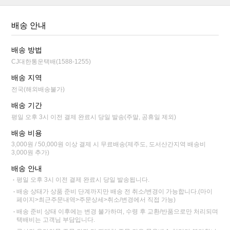
배송 안내
배송 방법
CJ대한통운택배(1588-1255)
배송 지역
전국(해외배송불가)
배송 기간
평일 오후 3시 이전 결제 완료시 당일 발송(주말, 공휴일 제외)
배송 비용
3,000원 / 50,000원 이상 결제 시 무료배송(제주도, 도서산간지역 배송비
3,000원 추가)
배송 안내
평일 오후 3시 이전 결제 완료시 당일 발송됩니다.
배송 상태가 상품 준비 단계까지만 배송 전 취소/변경이 가능합니다.(마이
페이지>최근주문내역>주문상세>취소/변경에서 직접 가능)
배송 준비 상태 이후에는 변경 불가하며, 수령 후 교환/반품으로만 처리되며
택배비는 고객님 부담입니다.