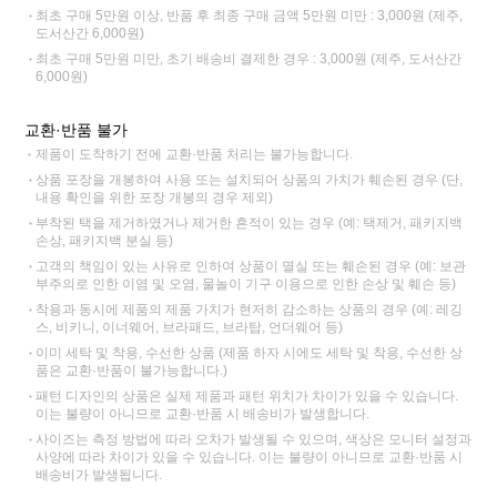
최초 구매 5만원 이상, 반품 후 최종 구매 금액 5만원 미만 : 3,000원 (제주,
도서산간 6,000원)
최초 구매 5만원 미만, 초기 배송비 결제한 경우 : 3,000원 (제주, 도서산간
6,000원)
교환·반품 불가
제품이 도착하기 전에 교환·반품 처리는 불가능합니다.
상품 포장을 개봉하여 사용 또는 설치되어 상품의 가치가 훼손된 경우 (단,
내용 확인을 위한 포장 개봉의 경우 제외)
부착된 택을 제거하였거나 제거한 흔적이 있는 경우 (예: 택제거, 패키지백
손상, 패키지백 분실 등)
고객의 책임이 있는 사유로 인하여 상품이 멸실 또는 훼손된 경우 (예: 보관
부주의로 인한 이염 및 오염, 물놀이 기구 이용으로 인한 손상 및 훼손 등)
착용과 동시에 제품의 제품 가치가 현저히 감소하는 상품의 경우 (예: 레깅
스, 비키니, 이너웨어, 브라패드, 브라탑, 언더웨어 등)
이미 세탁 및 착용, 수선한 상품 (제품 하자 시에도 세탁 및 착용, 수선한 상
품은 교환·반품이 불가능합니다.)
패턴 디자인의 상품은 실제 제품과 패턴 위치가 차이가 있을 수 있습니다.
이는 불량이 아니므로 교환·반품 시 배송비가 발생합니다.
사이즈는 측정 방법에 따라 오차가 발생될 수 있으며, 색상은 모니터 설정과
사양에 따라 차이가 있을 수 있습니다. 이는 불량이 아니므로 교환·반품 시
배송비가 발생됩니다.