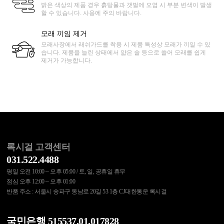
밝은 색상의 제품 경우 흙탕물과 갯벌에 오염 시 부분 변색이 발생
할 수 있습니다. 사용에 주의 바랍니다.
모래 끼임 제거
모래사장에서 래쉬가드를 착용 시 제품 특성상 모래가 끼일 수 있
습니다. 제품을 늘린 상태에서 얇은 솔 등으로 쓸어 모래를 쉽게
제거가 가능합니다.
록시걸 고객센터
031.522.4488
평일 오전 10:00 ~ 오후 05:00 / 토, 일, 공휴일 휴무
점심 오후 12:00 ~ 오후 01:00
반품 주소 : 서울시 송파구 동남로 20길 53 1층 CJ대한통운 록시걸
국민은행 515537.01.017828