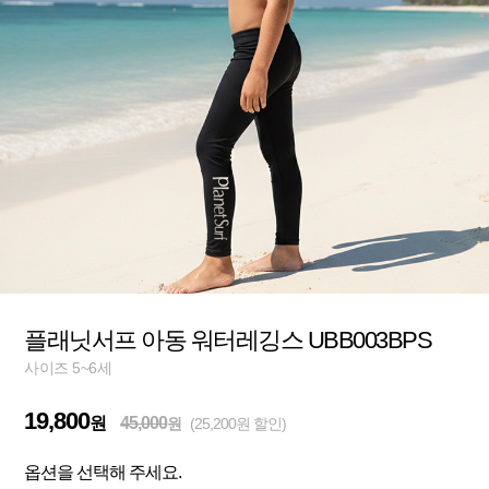
플래닛서프 아동 워터레깅스 UBB003BPS
사이즈 5~6세
19,800
원
45,000
원
(25,200원 할인)
옵션을 선택해 주세요.