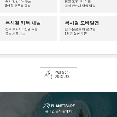
즉시 할인 5% 쿠폰
평일 오후 3시 이전
5만원 쿠폰팩 증정
결제 완료시 당일 발송
록시걸 카톡 채널
록시걸 모바일앱
친구 추가시 3천원 쿠폰
앱 다운로드 첫 로그인
중복 사용 가능
3천원 할인 쿠폰