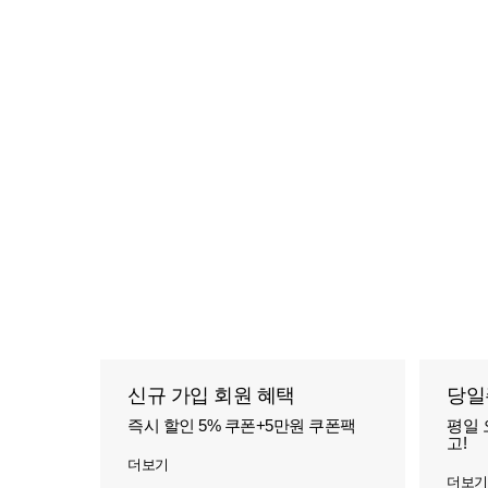
신규 가입 회원 혜택
당일
즉시 할인 5% 쿠폰+5만원 쿠폰팩
평일 
고!
더보기
더보기