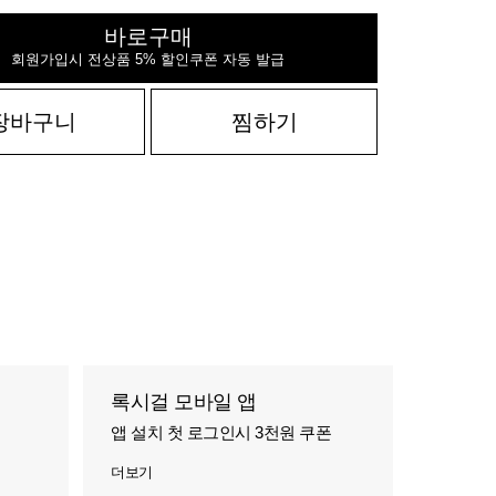
바로구매
회원가입시 전상품 5% 할인쿠폰 자동 발급
장바구니
찜하기
록시걸 모바일 앱
앱 설치 첫 로그인시 3천원 쿠폰
더보기