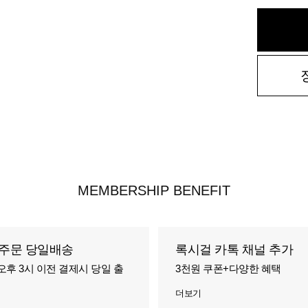
MEMBERSHIP BENEFIT
주문 당일배송
록시걸 카톡 채널 추가
오후 3시 이전 결제시 당일 출
3천원 쿠폰+다양한 혜택
더보기