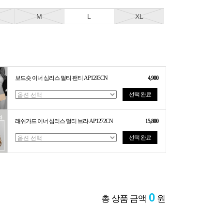
M
L
XL
보드숏 이너 심리스 멀티 팬티 AP1293CN
4,900
선택 완료
래쉬가드 이너 심리스 멀티 브라 AP1272CN
15,800
선택 완료
0
총 상품 금액
원