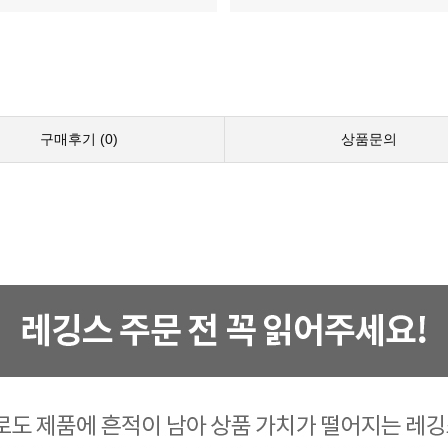
구매후기 (
0
)
상품문의