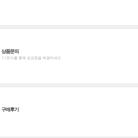
상품문의
1:1문의를 통해 궁금증을 해결하세요.
구매후기