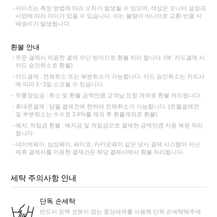
사이즈는 측정 방법에 따라 오차가 발생될 수 있으며, 색상은 모니터 설정과
사양에 따라 차이가 있을 수 있습니다. 이는 불량이 아니므로 교환·반품 시
배송비가 발생됩니다.
환불 안내
주문 결제시 이용한 결제 수단 방식으로 환불 처리 됩니다. (예: 카드결제 시
카드 승인취소로 환불)
카드결제 : 전체취소 또는 부분취소가 가능합니다. 카드 승인취소는 카드사
에 따라 1~3일 소요될 수 있습니다.
무통장입금 : 취소 및 환불 금액만큼 고객님 요청 계좌로 환불 처리됩니다.
휴대폰결제 : 당월 결제건에 한하여 전체취소가 가능합니다. (전월결제건
및 부분취소는 수수료 3.6%를 제외 후 환불계좌로 환불)
예치, 적립금 환불 : 예치금 및 적립금으로 결제한 금액만큼 자동 복원 처리
됩니다.
네이버페이, 삼성페이, 페이코, 카카오페이 같은 당사 결제 시스템이 아닌
제휴 결제사를 이용한 결제건은 해당 결제사에서 환불 처리됩니다.
세탁 주의사항 안내
단독 손세탁
반드시 표백 성분이 없는 중성세제를 사용해 단독 손세탁해주세