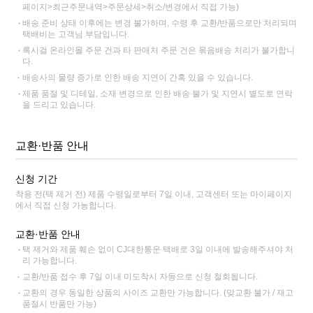
페이지>최근주문내역>주문상세>취소/변경에서 직접 가능)
배송 준비 상태 이후에는 변경 불가하며, 수령 후 교환/반품으로만 처리되며
택배비는 고객님 부담입니다.
록시걸 온라인몰 주문 건과 타 판매처 주문 건은 묶음배송 처리가 불가합니
다.
배송사의 물량 증가로 인한 배송 지연이 간혹 있을 수 있습니다.
제품 품절 및 디테일, 소재 변경으로 인한 배송 불가 및 지연시 별도로 연락
을 드리고 있습니다.
교환·반품 안내
신청 기간
착용 전(택 제거 전) 제품 수령일로부터 7일 이내, 고객센터 또는 마이페이지
에서 직접 신청 가능합니다.
교환·반품 안내
택 제거와 제품 훼손 없이 CJ대한통운 택배로 3일 이내에 발송해주셔야 처
리 가능합니다.
교환/반품 접수 후 7일 이내 미도착시 자동으로 신청 철회됩니다.
교환의 경우 동일한 상품의 사이즈 교환만 가능합니다. (맞교환 불가 / 재고
품절시 반품만 가능)