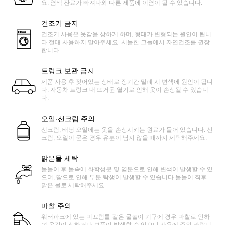
요. 염색 잔료가 빠져나와 다른 제품에 이염이 될 수 있습니다.
건조기 금지
건조기 사용은 옷감을 상하게 하며, 형태가 변형되는 원인이 됩니
다.절대 사용하지 말아주세요. 서늘한 그늘에서 자연건조를 권장
합니다.
트렁크 보관 금지
제품 사용 후 젖어있는 상태로 장기간 밀폐 시 변색에 원인이 됩니
다. 자동차 트렁크 내 뜨거운 열기로 인해 옷이 손상될 수 있습니
다.
오일·선크림 주의
선크림, 태닝 오일에는 옷을 손상시키는 원료가 들어 있습니다. 선
크림, 오일이 묻은 경우 유분이 남지 않을 때까지 세탁해주세요.
맑은물 세탁
물놀이 후 물속에 화학성분 및 염분으로 인해 변색이 발생할 수 있
으며, 땀으로 인해 부분 탁생이 발생할 수 있습니다.물놀이 직후
맑은 물로 세탁해주세요.
마찰 주의
워터파크에 있는 미끄럼틀 같은 물놀이 기구에 경우 마찰로 인하
여 옷감이 상하거나 보풀이 발생할 수 있으니 사용에 주의 바랍니