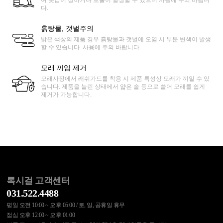
다.
흙탕물, 갯벌주의
밝은 색상의 제품 경우 흙탕물과 갯벌에 오염 시 부분 변색이 발생
할 수 있습니다. 사용에 주의 바랍니다.
모래 끼임 제거
모래사장에서 래쉬가드를 착용 시 제품 특성상 모래가 끼일 수 있
습니다. 제품을 늘린 상태에서 얇은 솔 등으로 쓸어 모래를 쉽게
제거가 가능합니다.
록시걸 고객센터
031.522.4488
평일 오전 10:00 ~ 오후 05:00 / 토, 일, 공휴일 휴무
점심 오후 12:00 ~ 오후 01:00