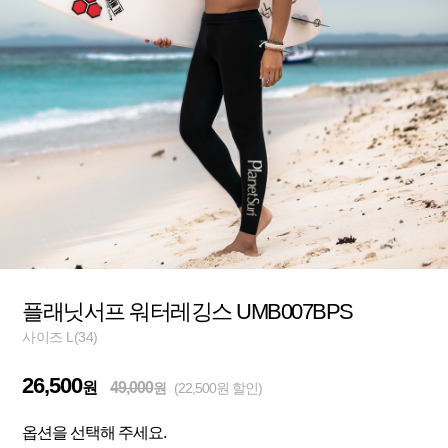
플래닛서프 워터레깅스 UMB007BPS
사이즈 L(34)
26,500
원
49,000
원
(22,500원 할인)
옵션을 선택해 주세요.