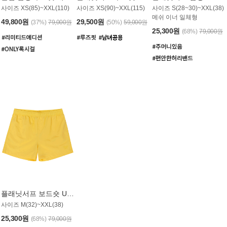
사이즈 XS(85)~XXL(110)
사이즈 XS(90)~XXL(115)
사이즈 S(28~30)~XXL(38)
메쉬 이너 일체형
49,800원
29,500원
(37%)
79,000원
(50%)
59,000원
25,300원
(68%)
79,000원
플래닛서프 보드숏 UMB008YPS
사이즈 M(32)~XXL(38)
25,300원
(68%)
79,000원