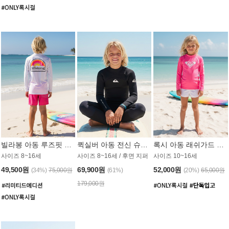
빌라봉 아동 루즈핏 래쉬가드 BT804WBB
퀵실버 아동 전신 슈트 (3/2mm) BS023KQS
록시 아동 래쉬가드 GT815MRX
사이즈 8~16세
사이즈 8~16세 / 후면 지퍼
사이즈 10~16세
49,500원
69,900원
52,000원
(34%)
75,000원
(61%)
(20%)
65,000원
179,000원