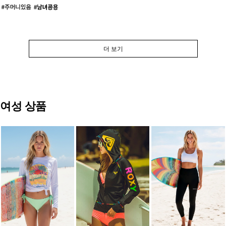
더 보기
여성 상품