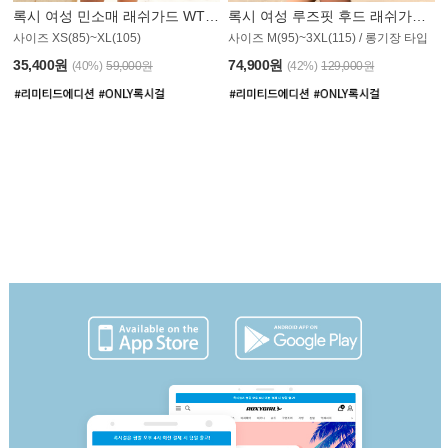
록시 여성 민소매 래쉬가드 WT907BRX
록시 여성 루즈핏 후드 래쉬가드 WT900BRX
사이즈 XS(85)~XL(105)
사이즈 M(95)~3XL(115) / 롱기장 타입
35,400원
74,900원
(40%)
59,000원
(42%)
129,000원