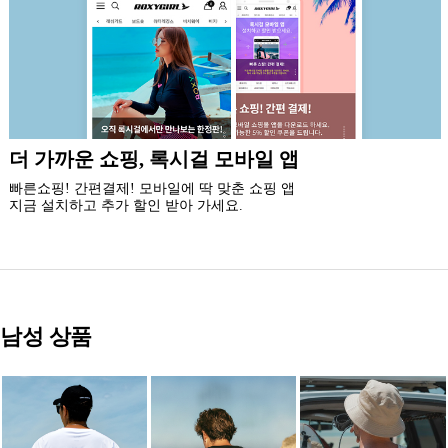
신규 회원 가입시
5% 즉시 할인 쿠폰과 5만원 할인 쿠폰팩,
최대 20% 생일 쿠폰 혜택을 드립니다.
남성 상품