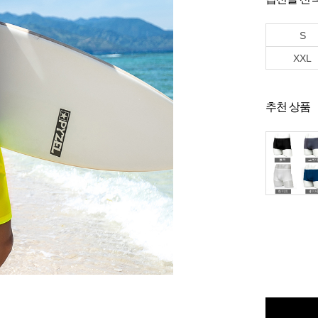
S
XXL
추천 상품