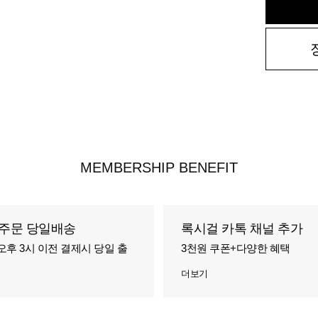
MEMBERSHIP BENEFIT
주문 당일배송
록시걸 카톡 채널 추가
오후 3시 이전 결제시 당일 출
3천원 쿠폰+다양한 혜택
더보기