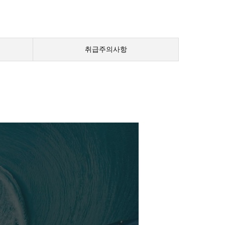
취급주의사항