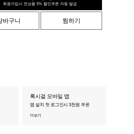
회원가입시 전상품 5% 할인쿠폰 자동 발급
장바구니
찜하기
록시걸 모바일 앱
앱 설치 첫 로그인시 3천원 쿠폰
더보기