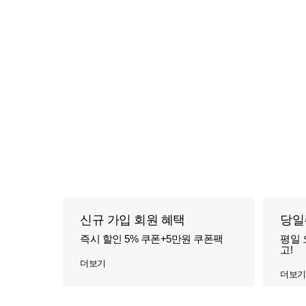
신규 가입 회원 혜택
당일
즉시 할인 5% 쿠폰+5만원 쿠폰팩
평일 
고!
더보기
더보기