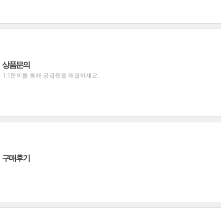
상품문의
1:1문의를 통해 궁금증을 해결하세요.
구매후기