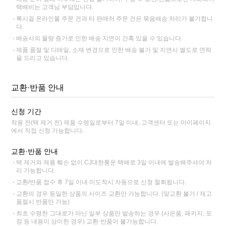
택배비는 고객님 부담입니다.
록시걸 온라인몰 주문 건과 타 판매처 주문 건은 묶음배송 처리가 불가합니
다.
배송사의 물량 증가로 인한 배송 지연이 간혹 있을 수 있습니다.
제품 품절 및 디테일, 소재 변경으로 인한 배송 불가 및 지연시 별도로 연락
을 드리고 있습니다.
교환·반품 안내
신청 기간
착용 전(택 제거 전) 제품 수령일로부터 7일 이내, 고객센터 또는 마이페이지
에서 직접 신청 가능합니다.
교환·반품 안내
택 제거와 제품 훼손 없이 CJ대한통운 택배로 3일 이내에 발송해주셔야 처
리 가능합니다.
교환/반품 접수 후 7일 이내 미도착시 자동으로 신청 철회됩니다.
교환의 경우 동일한 상품의 사이즈 교환만 가능합니다. (맞교환 불가 / 재고
품절시 반품만 가능)
최초 수령한 그대로가 아닌 일부 상품만 발송하는 경우 (사은품, 패키지, 포
장 등 내용이 상이한 경우) 교환·반품이 불가능합니다.