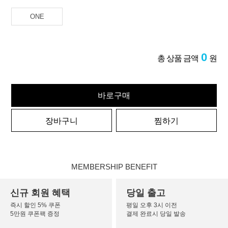
ONE
0
총 상품 금액
원
바로구매
장바구니
찜하기
MEMBERSHIP BENEFIT
신규 회원 혜택
당일 출고
즉시 할인 5% 쿠폰
평일 오후 3시 이전
5만원 쿠폰팩 증정
결제 완료시 당일 발송