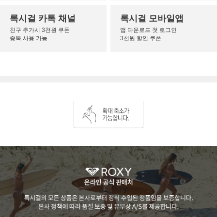
록시걸 카톡 채널
록시걸 모바일앱
친구 추가시 3천원 쿠폰
앱 다운로드 첫 로그인
중복 사용 가능
3천원 할인 쿠폰