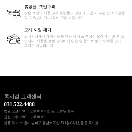
흙탕물, 갯벌주의
밝은 색상의 제품 경우 흙탕물과 갯벌에 오염 시 부분 변색이 발생
할 수 있습니다. 사용에 주의 바랍니다.
모래 끼임 제거
모래사장에서 래쉬가드를 착용 시 제품 특성상 모래가 끼일 수 있
습니다. 제품을 늘린 상태에서 얇은 솔 등으로 쓸어 모래를 쉽게
제거가 가능합니다.
록시걸 고객센터
031.522.4488
평일 오전 10:00 ~ 오후 05:00 / 토, 일, 공휴일 휴무
점심 오후 12:00 ~ 오후 01:00
반품 주소 : 서울시 송파구 동남로 20길 53 1층 CJ대한통운 록시걸