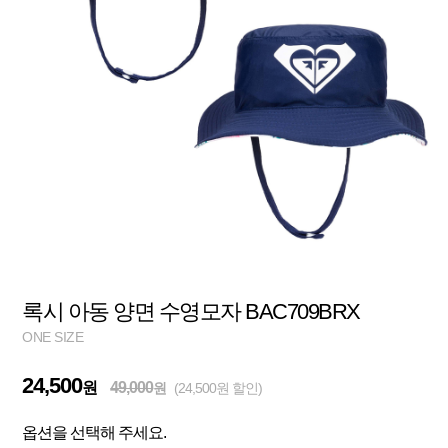
록시 아동 양면 수영모자 BAC709BRX
ONE SIZE
24,500
원
49,000
원
(24,500원 할인)
옵션을 선택해 주세요.