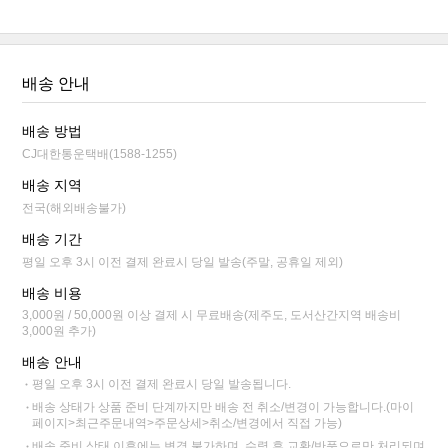
배송 안내
배송 방법
CJ대한통운택배(1588-1255)
배송 지역
전국(해외배송불가)
배송 기간
평일 오후 3시 이전 결제 완료시 당일 발송(주말, 공휴일 제외)
배송 비용
3,000원 / 50,000원 이상 결제 시 무료배송(제주도, 도서산간지역 배송비
3,000원 추가)
배송 안내
평일 오후 3시 이전 결제 완료시 당일 발송됩니다.
배송 상태가 상품 준비 단계까지만 배송 전 취소/변경이 가능합니다.(마이
페이지>최근주문내역>주문상세>취소/변경에서 직접 가능)
배송 준비 상태 이후에는 변경 불가하며, 수령 후 교환/반품으로만 처리되며