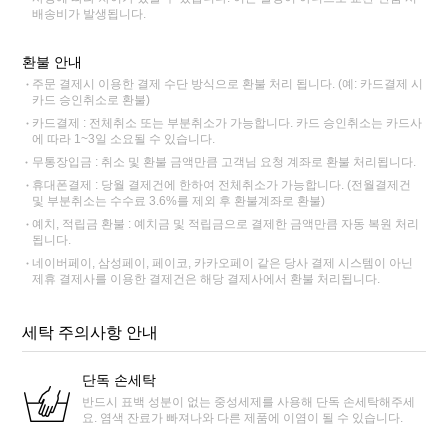
배송비가 발생됩니다.
환불 안내
주문 결제시 이용한 결제 수단 방식으로 환불 처리 됩니다. (예: 카드결제 시
카드 승인취소로 환불)
카드결제 : 전체취소 또는 부분취소가 가능합니다. 카드 승인취소는 카드사
에 따라 1~3일 소요될 수 있습니다.
무통장입금 : 취소 및 환불 금액만큼 고객님 요청 계좌로 환불 처리됩니다.
휴대폰결제 : 당월 결제건에 한하여 전체취소가 가능합니다. (전월결제건
및 부분취소는 수수료 3.6%를 제외 후 환불계좌로 환불)
예치, 적립금 환불 : 예치금 및 적립금으로 결제한 금액만큼 자동 복원 처리
됩니다.
네이버페이, 삼성페이, 페이코, 카카오페이 같은 당사 결제 시스템이 아닌
제휴 결제사를 이용한 결제건은 해당 결제사에서 환불 처리됩니다.
세탁 주의사항 안내
단독 손세탁
반드시 표백 성분이 없는 중성세제를 사용해 단독 손세탁해주세
요. 염색 잔료가 빠져나와 다른 제품에 이염이 될 수 있습니다.