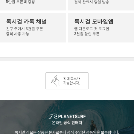
5만원 쿠폰팩 증정
결제 완료시 당일 발송
록시걸 카톡 채널
록시걸 모바일앱
친구 추가시 3천원 쿠폰
앱 다운로드 첫 로그인
중복 사용 가능
3천원 할인 쿠폰