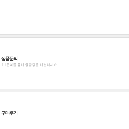
상품문의
1:1문의를 통해 궁금증을 해결하세요.
구매후기