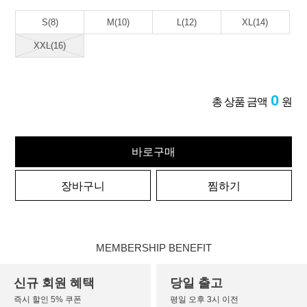
S(8)
M(10)
L(12)
XL(14)
XXL(16)
0
총 상품 금액
원
바로구매
장바구니
찜하기
MEMBERSHIP BENEFIT
신규 회원 혜택
당일 출고
즉시 할인 5% 쿠폰
평일 오후 3시 이전