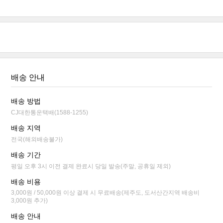
배송 안내
배송 방법
CJ대한통운택배(1588-1255)
배송 지역
전국(해외배송불가)
배송 기간
평일 오후 3시 이전 결제 완료시 당일 발송(주말, 공휴일 제외)
배송 비용
3,000원 / 50,000원 이상 결제 시 무료배송(제주도, 도서산간지역 배송비
3,000원 추가)
배송 안내