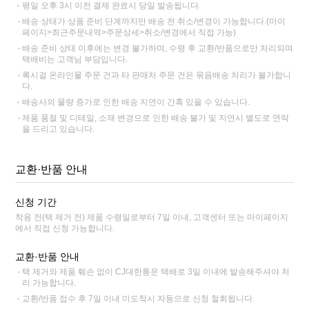
평일 오후 3시 이전 결제 완료시 당일 발송됩니다.
배송 상태가 상품 준비 단계까지만 배송 전 취소/변경이 가능합니다.(마이
페이지>최근주문내역>주문상세>취소/변경에서 직접 가능)
배송 준비 상태 이후에는 변경 불가하며, 수령 후 교환/반품으로만 처리되며
택배비는 고객님 부담입니다.
록시걸 온라인몰 주문 건과 타 판매처 주문 건은 묶음배송 처리가 불가합니
다.
배송사의 물량 증가로 인한 배송 지연이 간혹 있을 수 있습니다.
제품 품절 및 디테일, 소재 변경으로 인한 배송 불가 및 지연시 별도로 연락
을 드리고 있습니다.
교환·반품 안내
신청 기간
착용 전(택 제거 전) 제품 수령일로부터 7일 이내, 고객센터 또는 마이페이지
에서 직접 신청 가능합니다.
교환·반품 안내
택 제거와 제품 훼손 없이 CJ대한통운 택배로 3일 이내에 발송해주셔야 처
리 가능합니다.
교환/반품 접수 후 7일 이내 미도착시 자동으로 신청 철회됩니다.