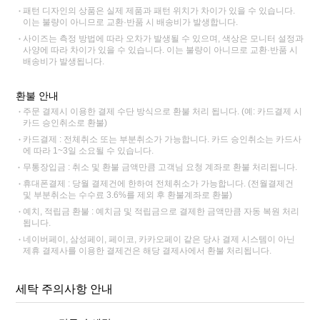
패턴 디자인의 상품은 실제 제품과 패턴 위치가 차이가 있을 수 있습니다.
이는 불량이 아니므로 교환·반품 시 배송비가 발생합니다.
사이즈는 측정 방법에 따라 오차가 발생될 수 있으며, 색상은 모니터 설정과
사양에 따라 차이가 있을 수 있습니다. 이는 불량이 아니므로 교환·반품 시
배송비가 발생됩니다.
환불 안내
주문 결제시 이용한 결제 수단 방식으로 환불 처리 됩니다. (예: 카드결제 시
카드 승인취소로 환불)
카드결제 : 전체취소 또는 부분취소가 가능합니다. 카드 승인취소는 카드사
에 따라 1~3일 소요될 수 있습니다.
무통장입금 : 취소 및 환불 금액만큼 고객님 요청 계좌로 환불 처리됩니다.
휴대폰결제 : 당월 결제건에 한하여 전체취소가 가능합니다. (전월결제건
및 부분취소는 수수료 3.6%를 제외 후 환불계좌로 환불)
예치, 적립금 환불 : 예치금 및 적립금으로 결제한 금액만큼 자동 복원 처리
됩니다.
네이버페이, 삼성페이, 페이코, 카카오페이 같은 당사 결제 시스템이 아닌
제휴 결제사를 이용한 결제건은 해당 결제사에서 환불 처리됩니다.
세탁 주의사항 안내