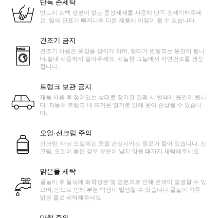
단독 손세탁
반드시 표백 성분이 없는 중성세제를 사용해 단독 손세탁해주세
요. 염색 잔료가 빠져나와 다른 제품에 이염이 될 수 있습니다.
건조기 금지
건조기 사용은 옷감을 상하게 하며, 형태가 변형되는 원인이 됩니
다.절대 사용하지 말아주세요. 서늘한 그늘에서 자연건조를 권장
합니다.
트렁크 보관 금지
제품 사용 후 젖어있는 상태로 장기간 밀폐 시 변색에 원인이 됩니
다. 자동차 트렁크 내 뜨거운 열기로 인해 옷이 손상될 수 있습니
다.
오일·선크림 주의
선크림, 태닝 오일에는 옷을 손상시키는 원료가 들어 있습니다. 선
크림, 오일이 묻은 경우 유분이 남지 않을 때까지 세탁해주세요.
맑은물 세탁
물놀이 후 물속에 화학성분 및 염분으로 인해 변색이 발생할 수 있
으며, 땀으로 인해 부분 탁생이 발생할 수 있습니다.물놀이 직후
맑은 물로 세탁해주세요.
마찰 주의