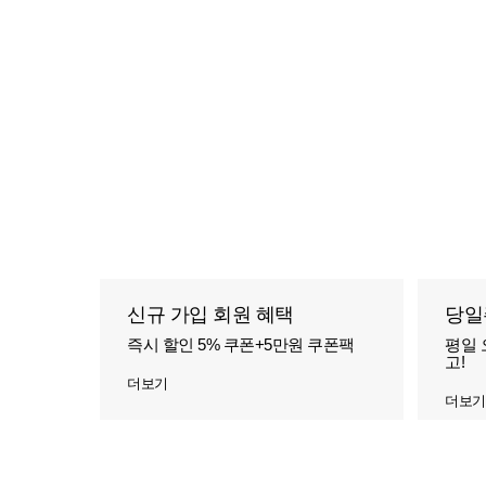
신규 가입 회원 혜택
당일
즉시 할인 5% 쿠폰+5만원 쿠폰팩
평일 
고!
더보기
더보기