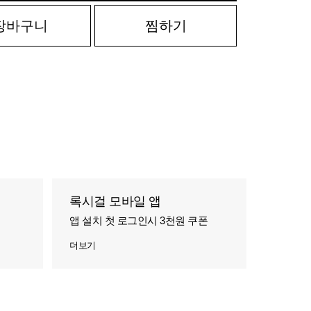
장바구니
찜하기
록시걸 모바일 앱
앱 설치 첫 로그인시 3천원 쿠폰
더보기