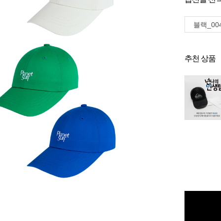
블랙_00
추천 상품