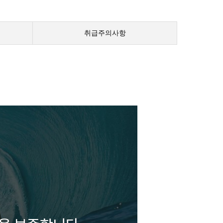
취급주의사항