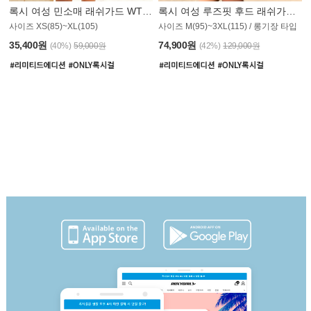
록시 여성 민소매 래쉬가드 WT907BRX
록시 여성 루즈핏 후드 래쉬가드 WT900BRX
사이즈 XS(85)~XL(105)
사이즈 M(95)~3XL(115) / 롱기장 타입
35,400원
74,900원
(40%)
59,000원
(42%)
129,000원