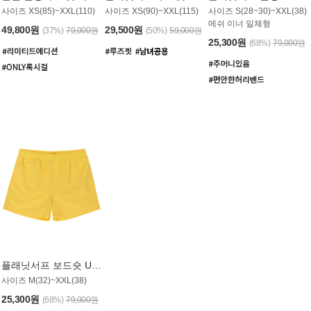
사이즈 XS(85)~XXL(110)
사이즈 XS(90)~XXL(115)
사이즈 S(28~30)~XXL(38)
메쉬 이너 일체형
49,800원
29,500원
(37%)
79,000원
(50%)
59,000원
25,300원
(68%)
79,000원
플래닛서프 보드숏 UMB008YPS
사이즈 M(32)~XXL(38)
25,300원
(68%)
79,000원