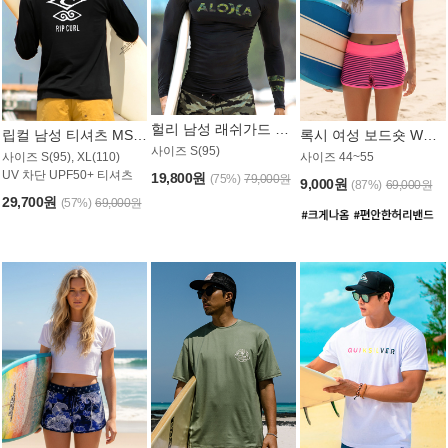
헐리 남성 래쉬가드 MT521CHL
립컬 남성 티셔츠 MST445BRC
록시 여성 보드숏 WB773KRX
사이즈 S(95)
사이즈 S(95), XL(110)
사이즈 44~55
UV 차단 UPF50+ 티셔츠
19,800원
(75%)
79,000원
9,000원
(87%)
69,000원
29,700원
(57%)
69,000원