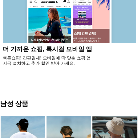
신규 회원 가입시
5% 즉시 할인 쿠폰과 5만원 할인 쿠폰팩,
최대 20% 생일 쿠폰 혜택을 드립니다.
남성 상품