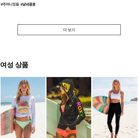
더 보기
여성 상품