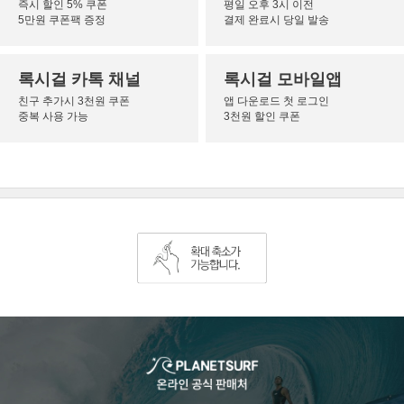
즉시 할인 5% 쿠폰
평일 오후 3시 이전
5만원 쿠폰팩 증정
결제 완료시 당일 발송
록시걸 카톡 채널
록시걸 모바일앱
친구 추가시 3천원 쿠폰
앱 다운로드 첫 로그인
중복 사용 가능
3천원 할인 쿠폰