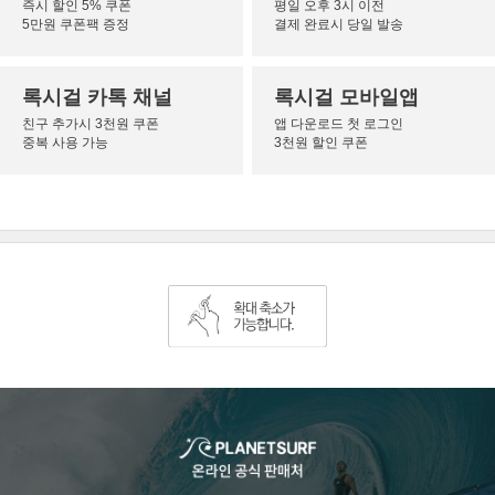
즉시 할인 5% 쿠폰
평일 오후 3시 이전
5만원 쿠폰팩 증정
결제 완료시 당일 발송
록시걸 카톡 채널
록시걸 모바일앱
친구 추가시 3천원 쿠폰
앱 다운로드 첫 로그인
중복 사용 가능
3천원 할인 쿠폰