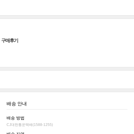
구매후기
배송 안내
배송 방법
CJ대한통운택배(1588-1255)
배송 지역