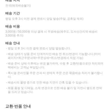
전국(해외배송불가)
배송 기간
평일 오후 3시 이전 결제 완료시 당일 발송(주말, 공휴일 제외)
배송 비용
3,000원 / 50,000원 이상 결제 시 무료배송(제주도, 도서산간지역 배송비
3,000원 추가)
배송 안내
평일 오후 3시 이전 결제 완료시 당일 발송됩니다.
배송 상태가 상품 준비 단계까지만 배송 전 취소/변경이 가능합니다.(마이
페이지>최근주문내역>주문상세>취소/변경에서 직접 가능)
배송 준비 상태 이후에는 변경 불가하며, 수령 후 교환/반품으로만 처리되며
택배비는 고객님 부담입니다.
록시걸 온라인몰 주문 건과 타 판매처 주문 건은 묶음배송 처리가 불가합니
다.
배송사의 물량 증가로 인한 배송 지연이 간혹 있을 수 있습니다.
제품 품절 및 디테일, 소재 변경으로 인한 배송 불가 및 지연시 별도로 연락
을 드리고 있습니다.
교환·반품 안내