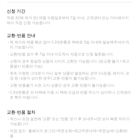
신청 기간
착용 전(택 제거 전) 제품 수령일로부터 7일 이내, 고객센터 또는 마이페이지
에서 직접 신청 가능합니다.
교환·반품 안내
택 제거와 제품 훼손 없이 CJ대한통운 택배로 3일 이내에 발송해주셔야 처
리 가능합니다.
교환/반품 접수 후 7일 이내 미도착시 자동으로 신청 철회됩니다.
교환의 경우 동일한 상품의 사이즈 교환만 가능합니다. (맞교환 불가 / 재고
품절시 반품만 가능)
최초 수령한 그대로가 아닌 일부 상품만 발송하는 경우 (사은품, 패키지, 포
장 등 내용이 상이한 경우) 교환·반품이 불가능합니다.
교환·반품불가 사전 고지 상품인 경우 교환·반품이 불가능합니다.
CJ대한통운 외 타택배 이용 시 택배 요금과 반품 주소가 상이하니 고객센터
로 확인 바랍니다.
교환·반품 절차
박스나 포장 겉면에 '교환' 또는 '반품' 표기 후 보내주시면 보다 빠른 처리가
가능합니다.
직접 접수 : 홈페이지 로그인>주문조회>최근주문내역>주문상세>교환/반
품