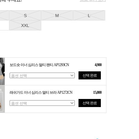
S
M
L
XXL
보드숏 이너 심리스 멀티 팬티 AP1293CN
4,900
선택 완료
래쉬가드 이너 심리스 멀티 브라 AP1272CN
15,800
선택 완료