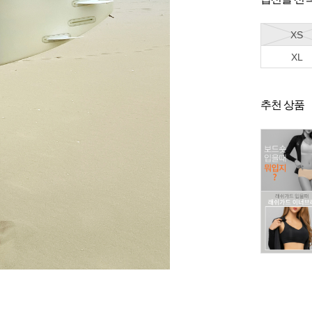
XS
XL
추천 상품