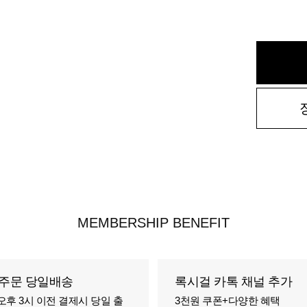
MEMBERSHIP BENEFIT
주문 당일배송
록시걸 카톡 채널 추가
오후 3시 이전 결제시 당일 출
3천원 쿠폰+다양한 혜택