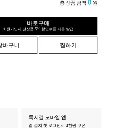
0
총 상품 금액
원
바로구매
회원가입시 전상품 5% 할인쿠폰 자동 발급
장바구니
찜하기
록시걸 모바일 앱
앱 설치 첫 로그인시 3천원 쿠폰