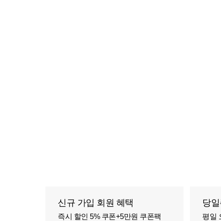
신규 가입 회원 혜택
당일
즉시 할인 5% 쿠폰+5만원 쿠폰팩
평일 