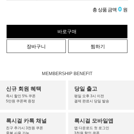
0
총 상품 금액
원
바로구매
장바구니
찜하기
MEMBERSHIP BENEFIT
신규 회원 혜택
당일 출고
즉시 할인 5% 쿠폰
평일 오후 3시 이전
5만원 쿠폰팩 증정
결제 완료시 당일 발송
록시걸 카톡 채널
록시걸 모바일앱
친구 추가시 3천원 쿠폰
앱 다운로드 첫 로그인
중복 사용 가능
3천원 할인 쿠폰