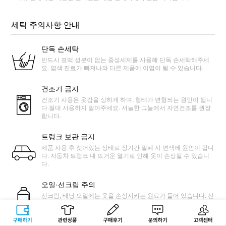
세탁 주의사항 안내
단독 손세탁
반드시 표백 성분이 없는 중성세제를 사용해 단독 손세탁해주세
요. 염색 잔료가 빠져나와 다른 제품에 이염이 될 수 있습니다.
건조기 금지
건조기 사용은 옷감을 상하게 하며, 형태가 변형되는 원인이 됩니
다.절대 사용하지 말아주세요. 서늘한 그늘에서 자연건조를 권장
합니다.
트렁크 보관 금지
제품 사용 후 젖어있는 상태로 장기간 밀폐 시 변색에 원인이 됩니
다. 자동차 트렁크 내 뜨거운 열기로 인해 옷이 손상될 수 있습니
다.
오일·선크림 주의
선크림, 태닝 오일에는 옷을 손상시키는 원료가 들어 있습니다. 선
크림, 오일이 묻은 경우 유분이 남지 않을 때까지 세탁해주세요.
구매하기
관련상품
상품후기
문의하기
고객센터
맑은물 세탁