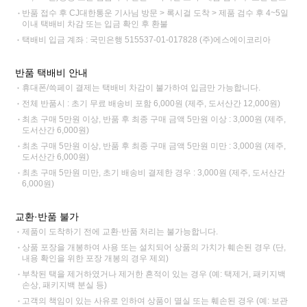
반품 접수 후 CJ대한통운 기사님 방문 > 록시걸 도착 > 제품 검수 후 4~5일
이내 택배비 차감 또는 입금 확인 후 환불
택배비 입금 계좌 : 국민은행 515537-01-017828 (주)에스에이코리아
반품 택배비 안내
휴대폰/쓱페이 결제는 택배비 차감이 불가하여 입금만 가능합니다.
전체 반품시 : 초기 무료 배송비 포함 6,000원 (제주, 도서산간 12,000원)
최초 구매 5만원 이상, 반품 후 최종 구매 금액 5만원 이상 : 3,000원 (제주,
도서산간 6,000원)
최초 구매 5만원 이상, 반품 후 최종 구매 금액 5만원 미만 : 3,000원 (제주,
도서산간 6,000원)
최초 구매 5만원 미만, 초기 배송비 결제한 경우 : 3,000원 (제주, 도서산간
6,000원)
교환·반품 불가
제품이 도착하기 전에 교환·반품 처리는 불가능합니다.
상품 포장을 개봉하여 사용 또는 설치되어 상품의 가치가 훼손된 경우 (단,
내용 확인을 위한 포장 개봉의 경우 제외)
부착된 택을 제거하였거나 제거한 흔적이 있는 경우 (예: 택제거, 패키지백
손상, 패키지백 분실 등)
고객의 책임이 있는 사유로 인하여 상품이 멸실 또는 훼손된 경우 (예: 보관