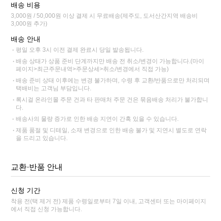
배송 비용
3,000원 / 50,000원 이상 결제 시 무료배송(제주도, 도서산간지역 배송비
3,000원 추가)
배송 안내
평일 오후 3시 이전 결제 완료시 당일 발송됩니다.
배송 상태가 상품 준비 단계까지만 배송 전 취소/변경이 가능합니다.(마이
페이지>최근주문내역>주문상세>취소/변경에서 직접 가능)
배송 준비 상태 이후에는 변경 불가하며, 수령 후 교환/반품으로만 처리되며
택배비는 고객님 부담입니다.
록시걸 온라인몰 주문 건과 타 판매처 주문 건은 묶음배송 처리가 불가합니
다.
배송사의 물량 증가로 인한 배송 지연이 간혹 있을 수 있습니다.
제품 품절 및 디테일, 소재 변경으로 인한 배송 불가 및 지연시 별도로 연락
을 드리고 있습니다.
교환·반품 안내
신청 기간
착용 전(택 제거 전) 제품 수령일로부터 7일 이내, 고객센터 또는 마이페이지
에서 직접 신청 가능합니다.