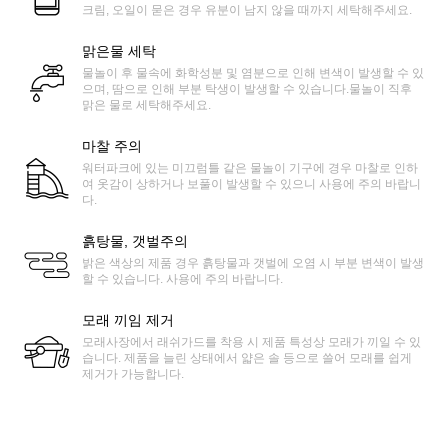
크림, 오일이 묻은 경우 유분이 남지 않을 때까지 세탁해주세요.
맑은물 세탁
물놀이 후 물속에 화학성분 및 염분으로 인해 변색이 발생할 수 있
으며, 땀으로 인해 부분 탁생이 발생할 수 있습니다.물놀이 직후
맑은 물로 세탁해주세요.
마찰 주의
워터파크에 있는 미끄럼틀 같은 물놀이 기구에 경우 마찰로 인하
여 옷감이 상하거나 보풀이 발생할 수 있으니 사용에 주의 바랍니
다.
흙탕물, 갯벌주의
밝은 색상의 제품 경우 흙탕물과 갯벌에 오염 시 부분 변색이 발생
할 수 있습니다. 사용에 주의 바랍니다.
모래 끼임 제거
모래사장에서 래쉬가드를 착용 시 제품 특성상 모래가 끼일 수 있
습니다. 제품을 늘린 상태에서 얇은 솔 등으로 쓸어 모래를 쉽게
제거가 가능합니다.