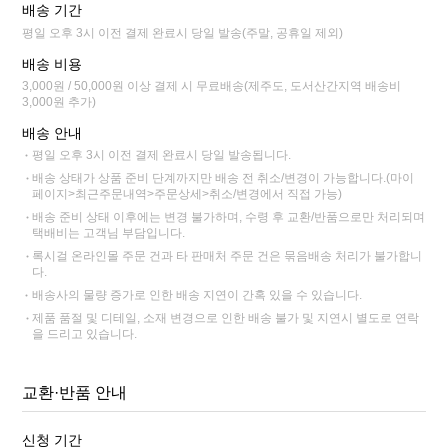
배송 기간
평일 오후 3시 이전 결제 완료시 당일 발송(주말, 공휴일 제외)
배송 비용
3,000원 / 50,000원 이상 결제 시 무료배송(제주도, 도서산간지역 배송비
3,000원 추가)
배송 안내
평일 오후 3시 이전 결제 완료시 당일 발송됩니다.
배송 상태가 상품 준비 단계까지만 배송 전 취소/변경이 가능합니다.(마이
페이지>최근주문내역>주문상세>취소/변경에서 직접 가능)
배송 준비 상태 이후에는 변경 불가하며, 수령 후 교환/반품으로만 처리되며
택배비는 고객님 부담입니다.
록시걸 온라인몰 주문 건과 타 판매처 주문 건은 묶음배송 처리가 불가합니
다.
배송사의 물량 증가로 인한 배송 지연이 간혹 있을 수 있습니다.
제품 품절 및 디테일, 소재 변경으로 인한 배송 불가 및 지연시 별도로 연락
을 드리고 있습니다.
교환·반품 안내
신청 기간