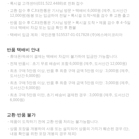
록시걸 고객센터(031.522.4488)로 전화 접수
교환 접수 후 CJ대한통운 기사님 방문 > 택배비 6,000원 (제주, 도서산간
12,000원)동봉 또는 입금하여 전달 > 록시걸 도착>제품 검수 후 교환 출고
반품 접수 후 CJ대한통운 기사님 방문 > 록시걸 도착 > 제품 검수 후 4~5일
이내 택배비 차감 또는 입금 확인 후 환불
택배비 입금 계좌 : 국민은행 515537-01-017828 (주)에스에이코리아
반품 택배비 안내
휴대폰/쓱페이 결제는 택배비 차감이 불가하여 입금만 가능합니다.
전체 반품시 : 초기 무료 배송비 포함 6,000원 (제주, 도서산간 12,000원)
최초 구매 5만원 이상, 반품 후 최종 구매 금액 5만원 이상 : 3,000원 (제주,
도서산간 6,000원)
최초 구매 5만원 이상, 반품 후 최종 구매 금액 5만원 미만 : 3,000원 (제주,
도서산간 6,000원)
최초 구매 5만원 미만, 초기 배송비 결제한 경우 : 3,000원 (제주, 도서산간
6,000원)
교환·반품 불가
제품이 도착하기 전에 교환·반품 처리는 불가능합니다.
상품 포장을 개봉하여 사용 또는 설치되어 상품의 가치가 훼손된 경우 (단,
내용 확인을 위한 포장 개봉의 경우 제외)