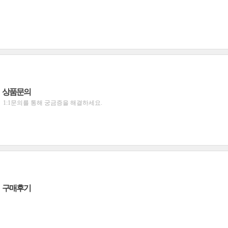
상품문의
1:1문의를 통해 궁금증을 해결하세요.
구매후기