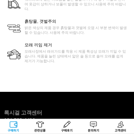
여 옷감이 상하거나 보풀이 발생할 수 있으니 사용에 주의 바랍니
다.
흙탕물, 갯벌주의
밝은 색상의 제품 경우 흙탕물과 갯벌에 오염 시 부분 변색이 발생
할 수 있습니다. 사용에 주의 바랍니다.
모래 끼임 제거
모래사장에서 래쉬가드를 착용 시 제품 특성상 모래가 끼일 수 있
습니다. 제품을 늘린 상태에서 얇은 솔 등으로 쓸어 모래를 쉽게
제거가 가능합니다.
록시걸 고객센터
031.522.4488
평일 오전 10:00 ~ 오후 05:00 / 토, 일, 공휴일 휴무
구매하기
관련상품
상품후기
문의하기
고객센터
점심 오후 12:00 ~ 오후 01:00