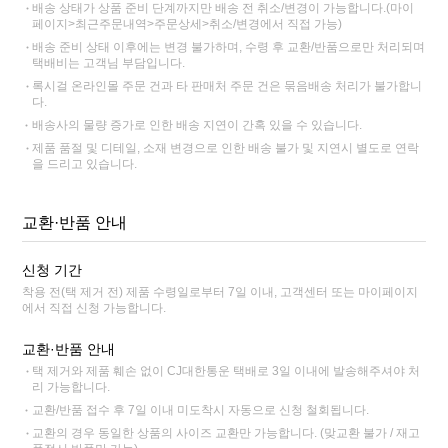
배송 상태가 상품 준비 단계까지만 배송 전 취소/변경이 가능합니다.(마이
페이지>최근주문내역>주문상세>취소/변경에서 직접 가능)
배송 준비 상태 이후에는 변경 불가하며, 수령 후 교환/반품으로만 처리되며
택배비는 고객님 부담입니다.
록시걸 온라인몰 주문 건과 타 판매처 주문 건은 묶음배송 처리가 불가합니
다.
배송사의 물량 증가로 인한 배송 지연이 간혹 있을 수 있습니다.
제품 품절 및 디테일, 소재 변경으로 인한 배송 불가 및 지연시 별도로 연락
을 드리고 있습니다.
교환·반품 안내
신청 기간
착용 전(택 제거 전) 제품 수령일로부터 7일 이내, 고객센터 또는 마이페이지
에서 직접 신청 가능합니다.
교환·반품 안내
택 제거와 제품 훼손 없이 CJ대한통운 택배로 3일 이내에 발송해주셔야 처
리 가능합니다.
교환/반품 접수 후 7일 이내 미도착시 자동으로 신청 철회됩니다.
교환의 경우 동일한 상품의 사이즈 교환만 가능합니다. (맞교환 불가 / 재고