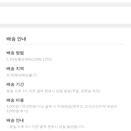
배송 안내
배송 방법
CJ대한통운택배(1588-1255)
배송 지역
전국(해외배송불가)
배송 기간
평일 오후 3시 이전 결제 완료시 당일 발송(주말, 공휴일 제외)
배송 비용
3,000원 / 50,000원 이상 결제 시 무료배송(제주도, 도서산간지역 배송비
3,000원 추가)
배송 안내
평일 오후 3시 이전 결제 완료시 당일 발송됩니다.