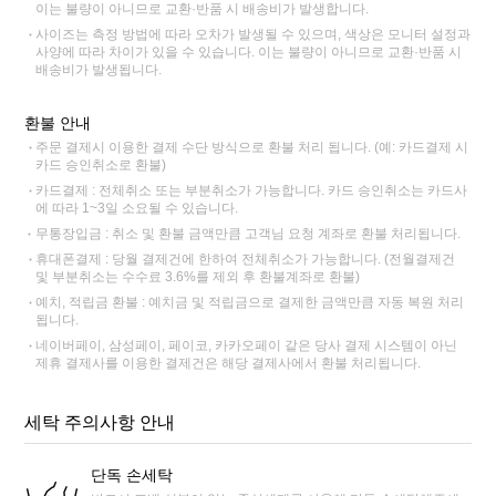
이는 불량이 아니므로 교환·반품 시 배송비가 발생합니다.
사이즈는 측정 방법에 따라 오차가 발생될 수 있으며, 색상은 모니터 설정과
사양에 따라 차이가 있을 수 있습니다. 이는 불량이 아니므로 교환·반품 시
배송비가 발생됩니다.
환불 안내
주문 결제시 이용한 결제 수단 방식으로 환불 처리 됩니다. (예: 카드결제 시
카드 승인취소로 환불)
카드결제 : 전체취소 또는 부분취소가 가능합니다. 카드 승인취소는 카드사
에 따라 1~3일 소요될 수 있습니다.
무통장입금 : 취소 및 환불 금액만큼 고객님 요청 계좌로 환불 처리됩니다.
휴대폰결제 : 당월 결제건에 한하여 전체취소가 가능합니다. (전월결제건
및 부분취소는 수수료 3.6%를 제외 후 환불계좌로 환불)
예치, 적립금 환불 : 예치금 및 적립금으로 결제한 금액만큼 자동 복원 처리
됩니다.
네이버페이, 삼성페이, 페이코, 카카오페이 같은 당사 결제 시스템이 아닌
제휴 결제사를 이용한 결제건은 해당 결제사에서 환불 처리됩니다.
세탁 주의사항 안내
단독 손세탁