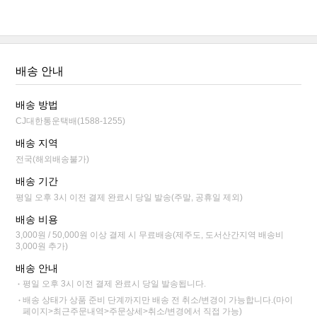
배송 안내
배송 방법
CJ대한통운택배(1588-1255)
배송 지역
전국(해외배송불가)
배송 기간
평일 오후 3시 이전 결제 완료시 당일 발송(주말, 공휴일 제외)
배송 비용
3,000원 / 50,000원 이상 결제 시 무료배송(제주도, 도서산간지역 배송비
3,000원 추가)
배송 안내
평일 오후 3시 이전 결제 완료시 당일 발송됩니다.
배송 상태가 상품 준비 단계까지만 배송 전 취소/변경이 가능합니다.(마이
페이지>최근주문내역>주문상세>취소/변경에서 직접 가능)