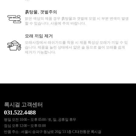
흙탕물, 갯벌주의
밝은 색상의 제품 경우 흙탕물과 갯벌에 오염 시 부분 변색이 발생
할 수 있습니다. 사용에 주의 바랍니다.
모래 끼임 제거
모래사장에서 래쉬가드를 착용 시 제품 특성상 모래가 끼일 수 있
습니다. 제품을 늘린 상태에서 얇은 솔 등으로 쓸어 모래를 쉽게
제거가 가능합니다.
록시걸 고객센터
031.522.4488
평일 오전 10:00 ~ 오후 05:00 / 토, 일, 공휴일 휴무
점심 오후 12:00 ~ 오후 01:00
반품 주소 : 서울시 송파구 동남로 20길 53 1층 CJ대한통운 록시걸