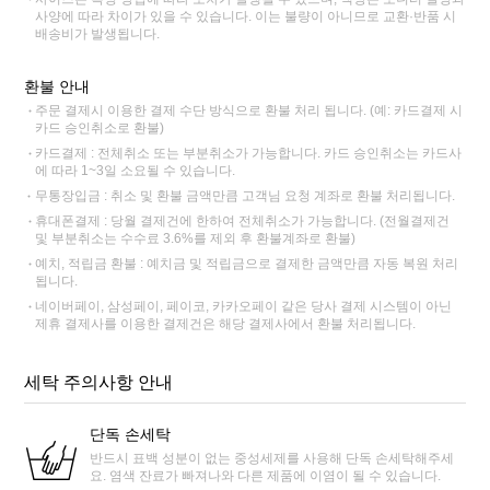
사양에 따라 차이가 있을 수 있습니다. 이는 불량이 아니므로 교환·반품 시
배송비가 발생됩니다.
환불 안내
주문 결제시 이용한 결제 수단 방식으로 환불 처리 됩니다. (예: 카드결제 시
카드 승인취소로 환불)
카드결제 : 전체취소 또는 부분취소가 가능합니다. 카드 승인취소는 카드사
에 따라 1~3일 소요될 수 있습니다.
무통장입금 : 취소 및 환불 금액만큼 고객님 요청 계좌로 환불 처리됩니다.
휴대폰결제 : 당월 결제건에 한하여 전체취소가 가능합니다. (전월결제건
및 부분취소는 수수료 3.6%를 제외 후 환불계좌로 환불)
예치, 적립금 환불 : 예치금 및 적립금으로 결제한 금액만큼 자동 복원 처리
됩니다.
네이버페이, 삼성페이, 페이코, 카카오페이 같은 당사 결제 시스템이 아닌
제휴 결제사를 이용한 결제건은 해당 결제사에서 환불 처리됩니다.
세탁 주의사항 안내
단독 손세탁
반드시 표백 성분이 없는 중성세제를 사용해 단독 손세탁해주세
요. 염색 잔료가 빠져나와 다른 제품에 이염이 될 수 있습니다.