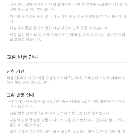
배송 준비 상태 이후에는 변경 불가하며, 수령 후 교환/반품으로만 처리되며
택배비는 고객님 부담입니다.
록시걸 온라인몰 주문 건과 타 판매처 주문 건은 묶음배송 처리가 불가합니
다.
배송사의 물량 증가로 인한 배송 지연이 간혹 있을 수 있습니다.
제품 품절 및 디테일, 소재 변경으로 인한 배송 불가 및 지연시 별도로 연락
을 드리고 있습니다.
교환·반품 안내
신청 기간
착용 전(택 제거 전) 제품 수령일로부터 7일 이내, 고객센터 또는 마이페이지
에서 직접 신청 가능합니다.
교환·반품 안내
택 제거와 제품 훼손 없이 CJ대한통운 택배로 3일 이내에 발송해주셔야 처
리 가능합니다.
교환/반품 접수 후 7일 이내 미도착시 자동으로 신청 철회됩니다.
교환의 경우 동일한 상품의 사이즈 교환만 가능합니다. (맞교환 불가 / 재고
품절시 반품만 가능)
최초 수령한 그대로가 아닌 일부 상품만 발송하는 경우 (사은품, 패키지, 포