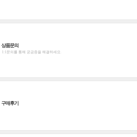
상품문의
1:1문의를 통해 궁금증을 해결하세요.
구매후기