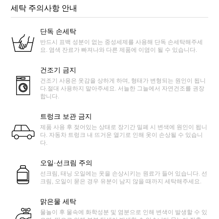
세탁 주의사항 안내
단독 손세탁
반드시 표백 성분이 없는 중성세제를 사용해 단독 손세탁해주세
요. 염색 잔료가 빠져나와 다른 제품에 이염이 될 수 있습니다.
건조기 금지
건조기 사용은 옷감을 상하게 하며, 형태가 변형되는 원인이 됩니
다.절대 사용하지 말아주세요. 서늘한 그늘에서 자연건조를 권장
합니다.
트렁크 보관 금지
제품 사용 후 젖어있는 상태로 장기간 밀폐 시 변색에 원인이 됩니
다. 자동차 트렁크 내 뜨거운 열기로 인해 옷이 손상될 수 있습니
다.
오일·선크림 주의
선크림, 태닝 오일에는 옷을 손상시키는 원료가 들어 있습니다. 선
크림, 오일이 묻은 경우 유분이 남지 않을 때까지 세탁해주세요.
맑은물 세탁
물놀이 후 물속에 화학성분 및 염분으로 인해 변색이 발생할 수 있