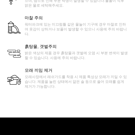
으며, 땀으로 인해 부분 탁생이 발생할 수 있습니다.물놀이 직후
맑은 물로 세탁해주세요.
마찰 주의
워터파크에 있는 미끄럼틀 같은 물놀이 기구에 경우 마찰로 인하
여 옷감이 상하거나 보풀이 발생할 수 있으니 사용에 주의 바랍니
다.
흙탕물, 갯벌주의
밝은 색상의 제품 경우 흙탕물과 갯벌에 오염 시 부분 변색이 발생
할 수 있습니다. 사용에 주의 바랍니다.
모래 끼임 제거
모래사장에서 래쉬가드를 착용 시 제품 특성상 모래가 끼일 수 있
습니다. 제품을 늘린 상태에서 얇은 솔 등으로 쓸어 모래를 쉽게
제거가 가능합니다.