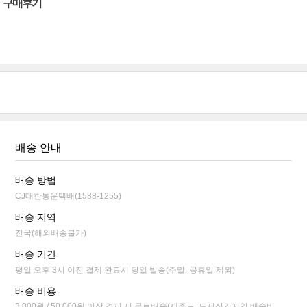
구매후기
배송 안내
배송 방법
CJ대한통운택배(1588-1255)
배송 지역
전국(해외배송불가)
배송 기간
평일 오후 3시 이전 결제 완료시 당일 발송(주말, 공휴일 제외)
배송 비용
3,000원 / 50,000원 이상 결제 시 무료배송(제주도, 도서산간지역 배송비