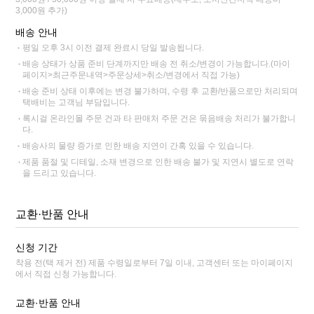
3,000원 추가)
배송 안내
평일 오후 3시 이전 결제 완료시 당일 발송됩니다.
배송 상태가 상품 준비 단계까지만 배송 전 취소/변경이 가능합니다.(마이
페이지>최근주문내역>주문상세>취소/변경에서 직접 가능)
배송 준비 상태 이후에는 변경 불가하며, 수령 후 교환/반품으로만 처리되며
택배비는 고객님 부담입니다.
록시걸 온라인몰 주문 건과 타 판매처 주문 건은 묶음배송 처리가 불가합니
다.
배송사의 물량 증가로 인한 배송 지연이 간혹 있을 수 있습니다.
제품 품절 및 디테일, 소재 변경으로 인한 배송 불가 및 지연시 별도로 연락
을 드리고 있습니다.
교환·반품 안내
신청 기간
착용 전(택 제거 전) 제품 수령일로부터 7일 이내, 고객센터 또는 마이페이지
에서 직접 신청 가능합니다.
교환·반품 안내