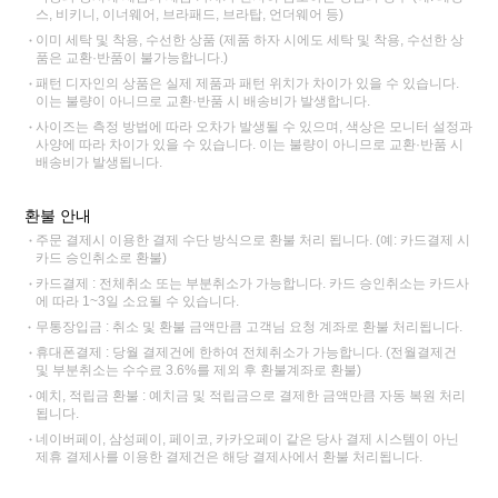
스, 비키니, 이너웨어, 브라패드, 브라탑, 언더웨어 등)
이미 세탁 및 착용, 수선한 상품 (제품 하자 시에도 세탁 및 착용, 수선한 상
품은 교환·반품이 불가능합니다.)
패턴 디자인의 상품은 실제 제품과 패턴 위치가 차이가 있을 수 있습니다.
이는 불량이 아니므로 교환·반품 시 배송비가 발생합니다.
사이즈는 측정 방법에 따라 오차가 발생될 수 있으며, 색상은 모니터 설정과
사양에 따라 차이가 있을 수 있습니다. 이는 불량이 아니므로 교환·반품 시
배송비가 발생됩니다.
환불 안내
주문 결제시 이용한 결제 수단 방식으로 환불 처리 됩니다. (예: 카드결제 시
카드 승인취소로 환불)
카드결제 : 전체취소 또는 부분취소가 가능합니다. 카드 승인취소는 카드사
에 따라 1~3일 소요될 수 있습니다.
무통장입금 : 취소 및 환불 금액만큼 고객님 요청 계좌로 환불 처리됩니다.
휴대폰결제 : 당월 결제건에 한하여 전체취소가 가능합니다. (전월결제건
및 부분취소는 수수료 3.6%를 제외 후 환불계좌로 환불)
예치, 적립금 환불 : 예치금 및 적립금으로 결제한 금액만큼 자동 복원 처리
됩니다.
네이버페이, 삼성페이, 페이코, 카카오페이 같은 당사 결제 시스템이 아닌
제휴 결제사를 이용한 결제건은 해당 결제사에서 환불 처리됩니다.