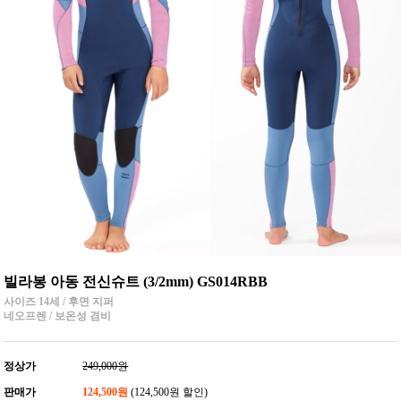
빌라봉 아동 전신슈트 (3/2mm) GS014RBB
사이즈 14세 / 후면 지퍼
네오프렌 / 보온성 겸비
정상가
249,000원
판매가
124,500원
(124,500원 할인)