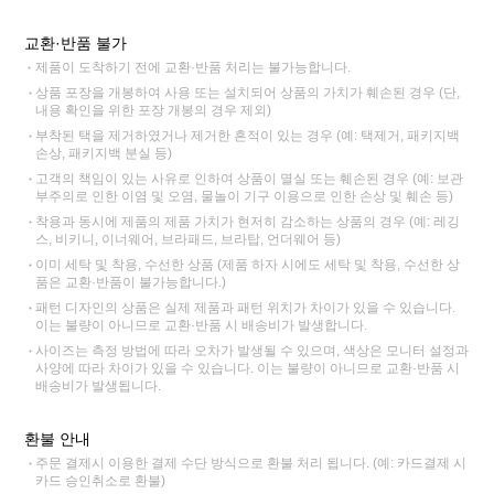
교환·반품 불가
제품이 도착하기 전에 교환·반품 처리는 불가능합니다.
상품 포장을 개봉하여 사용 또는 설치되어 상품의 가치가 훼손된 경우 (단,
내용 확인을 위한 포장 개봉의 경우 제외)
부착된 택을 제거하였거나 제거한 흔적이 있는 경우 (예: 택제거, 패키지백
손상, 패키지백 분실 등)
고객의 책임이 있는 사유로 인하여 상품이 멸실 또는 훼손된 경우 (예: 보관
부주의로 인한 이염 및 오염, 물놀이 기구 이용으로 인한 손상 및 훼손 등)
착용과 동시에 제품의 제품 가치가 현저히 감소하는 상품의 경우 (예: 레깅
스, 비키니, 이너웨어, 브라패드, 브라탑, 언더웨어 등)
이미 세탁 및 착용, 수선한 상품 (제품 하자 시에도 세탁 및 착용, 수선한 상
품은 교환·반품이 불가능합니다.)
패턴 디자인의 상품은 실제 제품과 패턴 위치가 차이가 있을 수 있습니다.
이는 불량이 아니므로 교환·반품 시 배송비가 발생합니다.
사이즈는 측정 방법에 따라 오차가 발생될 수 있으며, 색상은 모니터 설정과
사양에 따라 차이가 있을 수 있습니다. 이는 불량이 아니므로 교환·반품 시
배송비가 발생됩니다.
환불 안내
주문 결제시 이용한 결제 수단 방식으로 환불 처리 됩니다. (예: 카드결제 시
카드 승인취소로 환불)