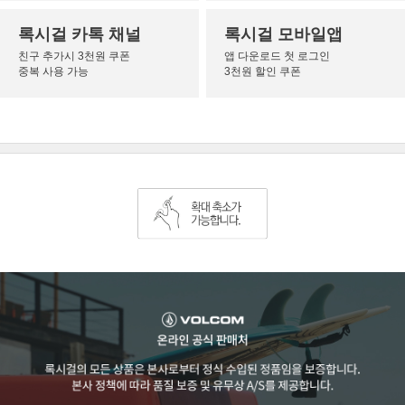
록시걸 카톡 채널
록시걸 모바일앱
친구 추가시 3천원 쿠폰
앱 다운로드 첫 로그인
중복 사용 가능
3천원 할인 쿠폰