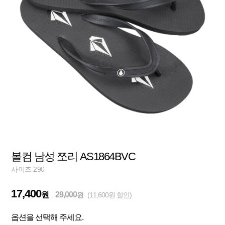
볼컴 남성 쪼리 AS1864BVC
사이즈 290
17,400
원
29,000
원
(11,600원 할인)
옵션을 선택해 주세요.