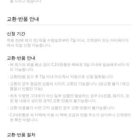
을 드리고 있습니다.
교환·반품 안내
신청 기간
착용 전(택 제거 전) 제품 수령일로부터 7일 이내, 고객센터 또는 마이페이지
에서 직접 신청 가능합니다.
교환·반품 안내
택 제거와 제품 훼손 없이 CJ대한통운 택배로 3일 이내에 발송해주셔야 처
리 가능합니다.
교환/반품 접수 후 7일 이내 미도착시 자동으로 신청 철회됩니다.
교환의 경우 동일한 상품의 사이즈 교환만 가능합니다. (맞교환 불가 / 재고
품절시 반품만 가능)
최초 수령한 그대로가 아닌 일부 상품만 발송하는 경우 (사은품, 패키지, 포
장 등 내용이 상이한 경우) 교환·반품이 불가능합니다.
교환·반품불가 사전 고지 상품인 경우 교환·반품이 불가능합니다.
CJ대한통운 외 타택배 이용 시 택배 요금과 반품 주소가 상이하니 고객센터
로 확인 바랍니다.
교환·반품 절차