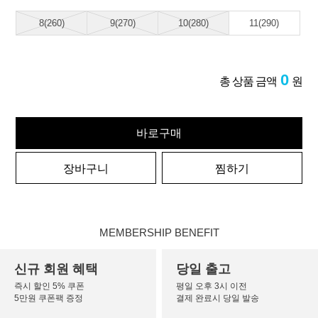
8(260)
9(270)
10(280)
11(290)
0
총 상품 금액
원
바로구매
장바구니
찜하기
MEMBERSHIP BENEFIT
신규 회원 혜택
당일 출고
즉시 할인 5% 쿠폰
평일 오후 3시 이전
5만원 쿠폰팩 증정
결제 완료시 당일 발송