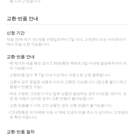
을 드리고 있습니다.
교환·반품 안내
신청 기간
착용 전(택 제거 전) 제품 수령일로부터 7일 이내, 고객센터 또는 마이페이지
에서 직접 신청 가능합니다.
교환·반품 안내
택 제거와 제품 훼손 없이 CJ대한통운 택배로 3일 이내에 발송해주셔야 처
리 가능합니다.
교환/반품 접수 후 7일 이내 미도착시 자동으로 신청 철회됩니다.
교환의 경우 동일한 상품의 사이즈 교환만 가능합니다. (맞교환 불가 / 재고
품절시 반품만 가능)
최초 수령한 그대로가 아닌 일부 상품만 발송하는 경우 (사은품, 패키지, 포
장 등 내용이 상이한 경우) 교환·반품이 불가능합니다.
교환·반품불가 사전 고지 상품인 경우 교환·반품이 불가능합니다.
CJ대한통운 외 타택배 이용 시 택배 요금과 반품 주소가 상이하니 고객센터
로 확인 바랍니다.
교환·반품 절차