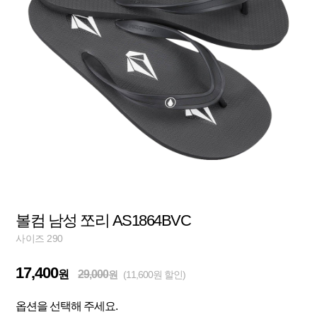
볼컴 남성 쪼리 AS1864BVC
사이즈 290
17,400
원
29,000
원
(11,600원 할인)
옵션을 선택해 주세요.