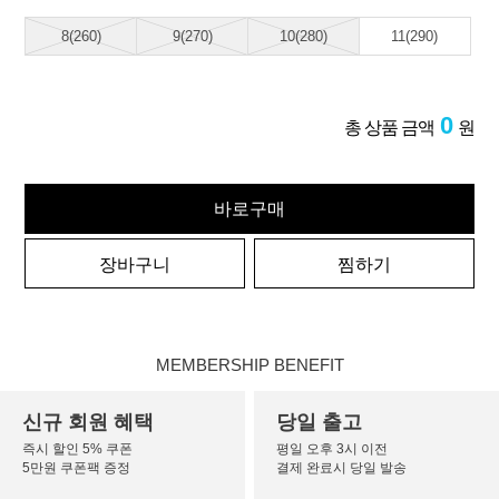
8(260)
9(270)
10(280)
11(290)
0
총 상품 금액
원
바로구매
장바구니
찜하기
MEMBERSHIP BENEFIT
신규 회원 혜택
당일 출고
즉시 할인 5% 쿠폰
평일 오후 3시 이전
5만원 쿠폰팩 증정
결제 완료시 당일 발송