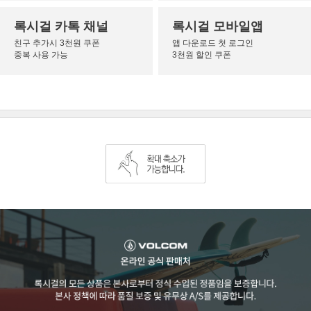
록시걸 카톡 채널
록시걸 모바일앱
친구 추가시 3천원 쿠폰
앱 다운로드 첫 로그인
중복 사용 가능
3천원 할인 쿠폰