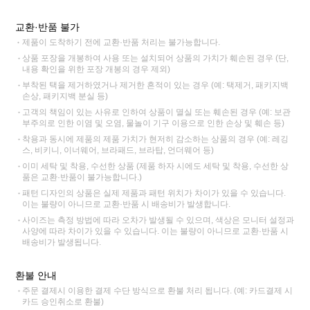
교환·반품 불가
제품이 도착하기 전에 교환·반품 처리는 불가능합니다.
상품 포장을 개봉하여 사용 또는 설치되어 상품의 가치가 훼손된 경우 (단,
내용 확인을 위한 포장 개봉의 경우 제외)
부착된 택을 제거하였거나 제거한 흔적이 있는 경우 (예: 택제거, 패키지백
손상, 패키지백 분실 등)
고객의 책임이 있는 사유로 인하여 상품이 멸실 또는 훼손된 경우 (예: 보관
부주의로 인한 이염 및 오염, 물놀이 기구 이용으로 인한 손상 및 훼손 등)
착용과 동시에 제품의 제품 가치가 현저히 감소하는 상품의 경우 (예: 레깅
스, 비키니, 이너웨어, 브라패드, 브라탑, 언더웨어 등)
이미 세탁 및 착용, 수선한 상품 (제품 하자 시에도 세탁 및 착용, 수선한 상
품은 교환·반품이 불가능합니다.)
패턴 디자인의 상품은 실제 제품과 패턴 위치가 차이가 있을 수 있습니다.
이는 불량이 아니므로 교환·반품 시 배송비가 발생합니다.
사이즈는 측정 방법에 따라 오차가 발생될 수 있으며, 색상은 모니터 설정과
사양에 따라 차이가 있을 수 있습니다. 이는 불량이 아니므로 교환·반품 시
배송비가 발생됩니다.
환불 안내
주문 결제시 이용한 결제 수단 방식으로 환불 처리 됩니다. (예: 카드결제 시
카드 승인취소로 환불)