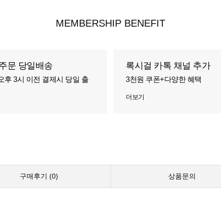
MEMBERSHIP BENEFIT
주문 당일배송
록시걸 카톡 채널 추가
오후 3시 이전 결제시 당일 출
3천원 쿠폰+다양한 혜택
더보기
구매후기 (
0
)
상품문의