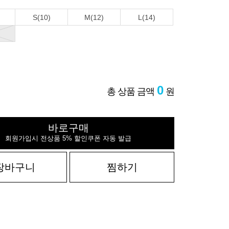
S(10)
M(12)
L(14)
0
총 상품 금액
원
바로구매
회원가입시 전상품 5% 할인쿠폰 자동 발급
장바구니
찜하기