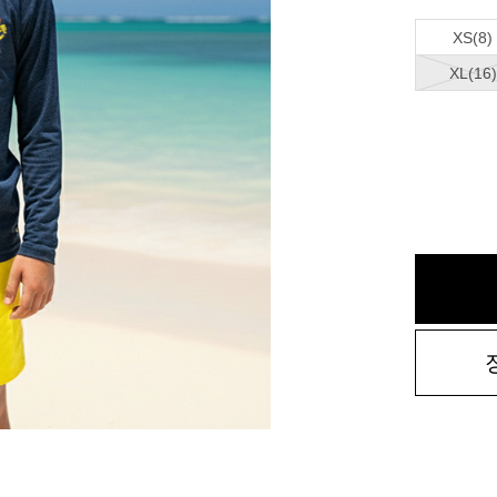
XS(8)
XL(16)