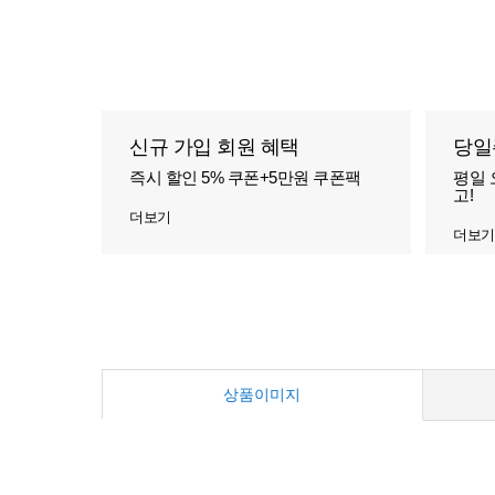
신규 가입 회원 혜택
당일
즉시 할인 5% 쿠폰+5만원 쿠폰팩
평일 
고!
더보기
더보기
상품이미지