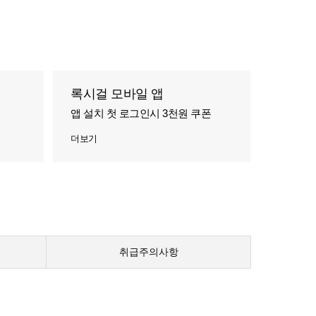
록시걸 모바일 앱
앱 설치 첫 로그인시 3천원 쿠폰
더보기
취급주의사항