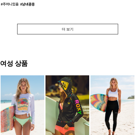
더 보기
여성 상품