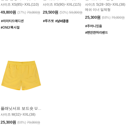
사이즈 XS(85)~XXL(110)
사이즈 XS(90)~XXL(115)
사이즈 S(28~30)~XXL(38)
메쉬 이너 일체형
49,800원
29,500원
(37%)
79,000원
(50%)
59,000원
25,300원
(68%)
79,000원
플래닛서프 보드숏 UMB008YPS
사이즈 M(32)~XXL(38)
25,300원
(68%)
79,000원