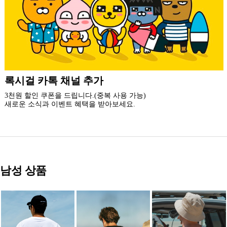
더 가까운 쇼핑, 록시걸 모바일 앱
빠른쇼핑! 간편결제! 모바일에 딱 맞춘 쇼핑 앱
지금 설치하고 추가 할인 받아 가세요.
남성 상품