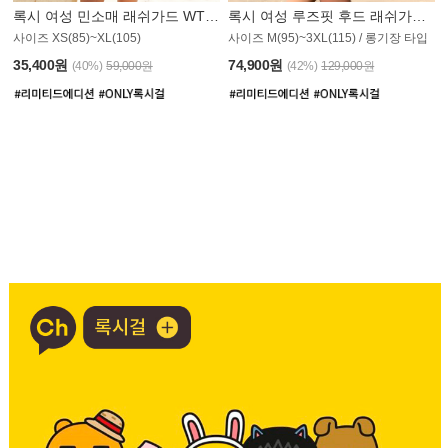
록시 여성 민소매 래쉬가드 WT907BRX
록시 여성 루즈핏 후드 래쉬가드 WT900BRX
사이즈 XS(85)~XL(105)
사이즈 M(95)~3XL(115) / 롱기장 타입
35,400원
74,900원
(40%)
59,000원
(42%)
129,000원