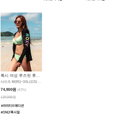
록시 여성 루즈핏 후드 래쉬가드 WT900BRX
사이즈 M(95)~3XL(115) / 롱기장 타입
74,900원
(42%)
129,000원