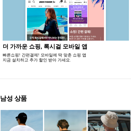
신규 회원 가입시
5% 즉시 할인 쿠폰과 5만원 할인 쿠폰팩,
최대 20% 생일 쿠폰 혜택을 드립니다.
남성 상품