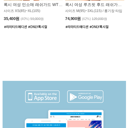
록시 여성 민소매 래쉬가드 WT907BRX
록시 여성 루즈핏 후드 래쉬가드 WT900BRX
사이즈 XS(85)~XL(105)
사이즈 M(95)~3XL(115) / 롱기장 타입
35,400원
74,900원
(40%)
59,000원
(42%)
129,000원