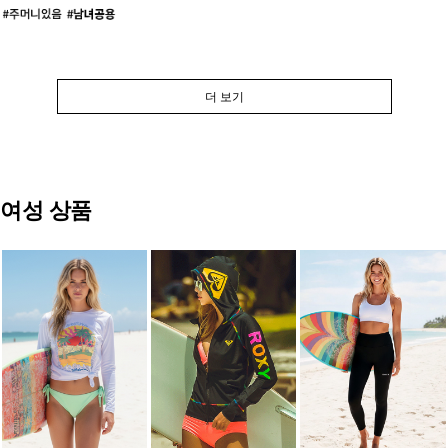
더 보기
여성 상품