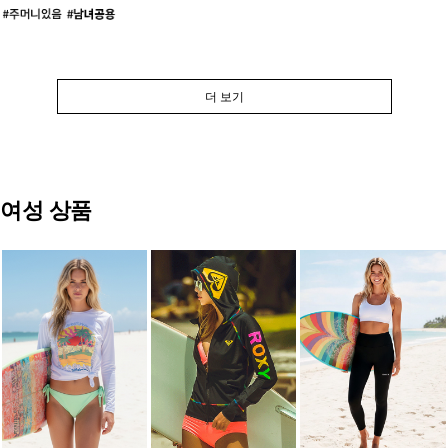
더 보기
여성 상품