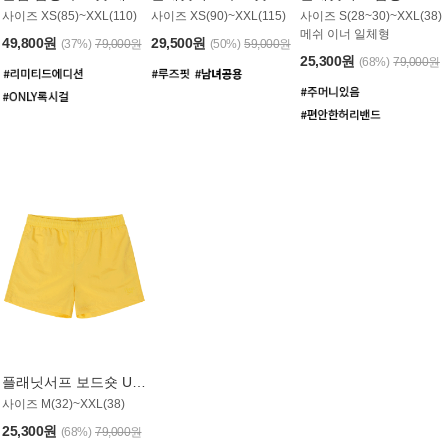
사이즈 XS(85)~XXL(110)
사이즈 XS(90)~XXL(115)
사이즈 S(28~30)~XXL(38)
메쉬 이너 일체형
49,800원
29,500원
(37%)
79,000원
(50%)
59,000원
25,300원
(68%)
79,000원
플래닛서프 보드숏 UMB008YPS
사이즈 M(32)~XXL(38)
25,300원
(68%)
79,000원