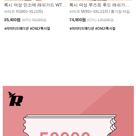
록시 여성 민소매 래쉬가드 WT907BRX
록시 여성 루즈핏 후드 래쉬가드 WT900BRX
사이즈 XS(85)~XL(105)
사이즈 M(95)~3XL(115) / 롱기장 타입
35,400원
74,900원
(40%)
59,000원
(42%)
129,000원