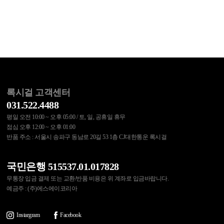
록시걸 고객센터
031.522.4488
평일 오전 10:00 ~ 오후 05:00 / 토, 일, 공휴일 휴무
점심 오후 12:00 ~ 오후 01:00
반품 주소 : 서울시 송파구 동남로 20길 53 1층 CJ대한통운 록시걸
국민은행 515537.01.017828
무통장 입금 결제 또는 교환/반품 비용은 위 계좌로 입금바랍니다.
예금주 : (주)에스에이코리아
Instargram
Facebook