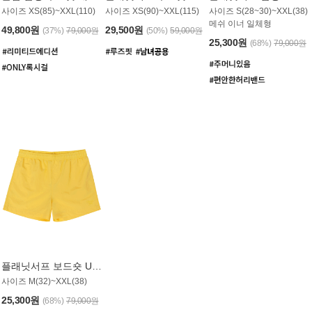
사이즈 XS(85)~XXL(110)
사이즈 XS(90)~XXL(115)
사이즈 S(28~30)~XXL(38)
메쉬 이너 일체형
49,800원
29,500원
(37%)
79,000원
(50%)
59,000원
25,300원
(68%)
79,000원
플래닛서프 보드숏 UMB008YPS
사이즈 M(32)~XXL(38)
25,300원
(68%)
79,000원