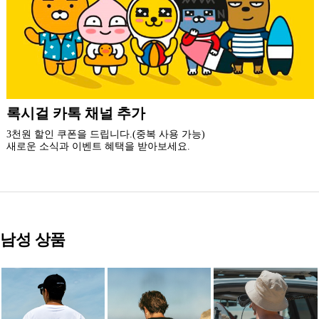
더 가까운 쇼핑, 록시걸 모바일 앱
빠른쇼핑! 간편결제! 모바일에 딱 맞춘 쇼핑 앱
지금 설치하고 추가 할인 받아 가세요.
남성 상품