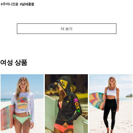
더 보기
여성 상품