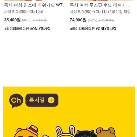
록시 여성 민소매 래쉬가드 WT907BRX
록시 여성 루즈핏 후드 래쉬가드 WT900BRX
사이즈 XS(85)~XL(105)
사이즈 M(95)~3XL(115) / 롱기장 타입
35,400원
74,900원
(40%)
59,000원
(42%)
129,000원