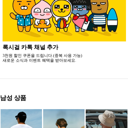
더 가까운 쇼핑, 록시걸 모바일 앱
빠른쇼핑! 간편결제! 모바일에 딱 맞춘 쇼핑 앱
지금 설치하고 추가 할인 받아 가세요.
남성 상품