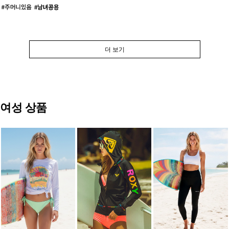
더 보기
여성 상품