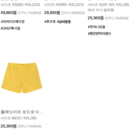
사이즈 XS(85)~XXL(110)
사이즈 XS(90)~XXL(115)
사이즈 S(28~30)~XXL(38)
메쉬 이너 일체형
49,800원
29,500원
(37%)
79,000원
(50%)
59,000원
25,300원
(68%)
79,000원
플래닛서프 보드숏 UMB008YPS
사이즈 M(32)~XXL(38)
25,300원
(68%)
79,000원