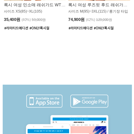
록시 여성 민소매 래쉬가드 WT907BRX
록시 여성 루즈핏 후드 래쉬가드 WT900BRX
사이즈 XS(85)~XL(105)
사이즈 M(95)~3XL(115) / 롱기장 타입
35,400원
74,900원
(40%)
59,000원
(42%)
129,000원