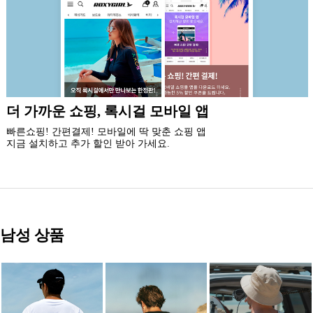
신규 회원 가입시
5% 즉시 할인 쿠폰과 5만원 할인 쿠폰팩,
최대 20% 생일 쿠폰 혜택을 드립니다.
남성 상품