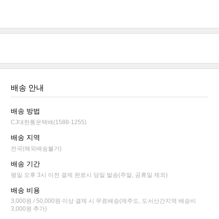
배송 안내
배송 방법
CJ대한통운택배(1588-1255)
배송 지역
전국(해외배송불가)
배송 기간
평일 오후 3시 이전 결제 완료시 당일 발송(주말, 공휴일 제외)
배송 비용
3,000원 / 50,000원 이상 결제 시 무료배송(제주도, 도서산간지역 배송비
3,000원 추가)