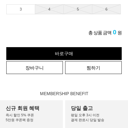
3
4
5
6
0
총 상품 금액
원
바로구매
장바구니
찜하기
MEMBERSHIP BENEFIT
신규 회원 혜택
당일 출고
즉시 할인 5% 쿠폰
평일 오후 3시 이전
5만원 쿠폰팩 증정
결제 완료시 당일 발송