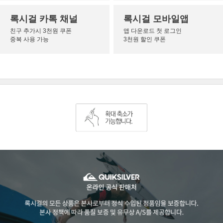
록시걸 카톡 채널
록시걸 모바일앱
친구 추가시 3천원 쿠폰
앱 다운로드 첫 로그인
중복 사용 가능
3천원 할인 쿠폰