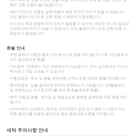
품은 교환·반품이 불가능합니다.)
패턴 디자인의 상품은 실제 제품과 패턴 위치가 차이가 있을 수 있습니다.
이는 불량이 아니므로 교환·반품 시 배송비가 발생합니다.
사이즈는 측정 방법에 따라 오차가 발생될 수 있으며, 색상은 모니터 설정과
사양에 따라 차이가 있을 수 있습니다. 이는 불량이 아니므로 교환·반품 시
배송비가 발생됩니다.
환불 안내
주문 결제시 이용한 결제 수단 방식으로 환불 처리 됩니다. (예: 카드결제 시
카드 승인취소로 환불)
카드결제 : 전체취소 또는 부분취소가 가능합니다. 카드 승인취소는 카드사
에 따라 1~3일 소요될 수 있습니다.
무통장입금 : 취소 및 환불 금액만큼 고객님 요청 계좌로 환불 처리됩니다.
휴대폰결제 : 당월 결제건에 한하여 전체취소가 가능합니다. (전월결제건
및 부분취소는 수수료 3.6%를 제외 후 환불계좌로 환불)
예치, 적립금 환불 : 예치금 및 적립금으로 결제한 금액만큼 자동 복원 처리
됩니다.
네이버페이, 삼성페이, 페이코, 카카오페이 같은 당사 결제 시스템이 아닌
제휴 결제사를 이용한 결제건은 해당 결제사에서 환불 처리됩니다.
세탁 주의사항 안내