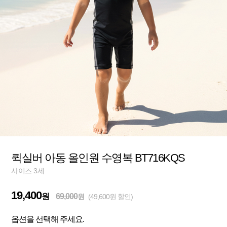
퀵실버 아동 올인원 수영복 BT716KQS
사이즈 3세
19,400
원
69,000
원
(49,600원 할인)
옵션을 선택해 주세요.