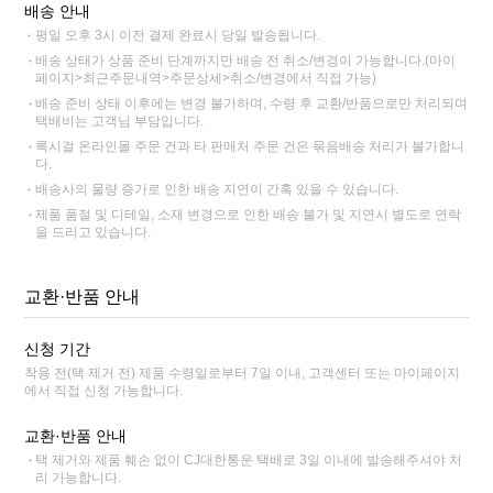
배송 안내
평일 오후 3시 이전 결제 완료시 당일 발송됩니다.
배송 상태가 상품 준비 단계까지만 배송 전 취소/변경이 가능합니다.(마이
페이지>최근주문내역>주문상세>취소/변경에서 직접 가능)
배송 준비 상태 이후에는 변경 불가하며, 수령 후 교환/반품으로만 처리되며
택배비는 고객님 부담입니다.
록시걸 온라인몰 주문 건과 타 판매처 주문 건은 묶음배송 처리가 불가합니
다.
배송사의 물량 증가로 인한 배송 지연이 간혹 있을 수 있습니다.
제품 품절 및 디테일, 소재 변경으로 인한 배송 불가 및 지연시 별도로 연락
을 드리고 있습니다.
교환·반품 안내
신청 기간
착용 전(택 제거 전) 제품 수령일로부터 7일 이내, 고객센터 또는 마이페이지
에서 직접 신청 가능합니다.
교환·반품 안내
택 제거와 제품 훼손 없이 CJ대한통운 택배로 3일 이내에 발송해주셔야 처
리 가능합니다.