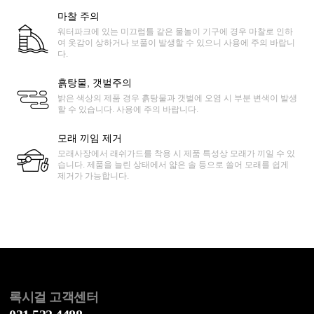
마찰 주의
워터파크에 있는 미끄럼틀 같은 물놀이 기구에 경우 마찰로 인하
여 옷감이 상하거나 보풀이 발생할 수 있으니 사용에 주의 바랍니
다.
흙탕물, 갯벌주의
밝은 색상의 제품 경우 흙탕물과 갯벌에 오염 시 부분 변색이 발생
할 수 있습니다. 사용에 주의 바랍니다.
모래 끼임 제거
모래사장에서 래쉬가드를 착용 시 제품 특성상 모래가 끼일 수 있
습니다. 제품을 늘린 상태에서 얇은 솔 등으로 쓸어 모래를 쉽게
제거가 가능합니다.
록시걸 고객센터