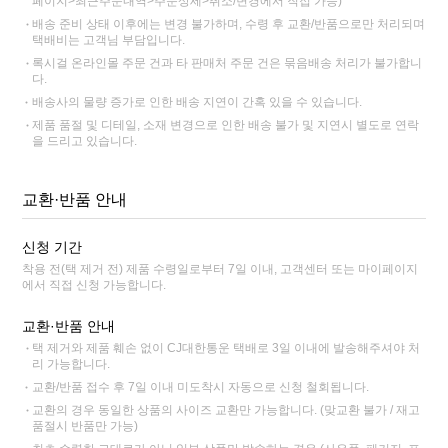
페이지>최근주문내역>주문상세>취소/변경에서 직접 가능)
배송 준비 상태 이후에는 변경 불가하며, 수령 후 교환/반품으로만 처리되며
택배비는 고객님 부담입니다.
록시걸 온라인몰 주문 건과 타 판매처 주문 건은 묶음배송 처리가 불가합니
다.
배송사의 물량 증가로 인한 배송 지연이 간혹 있을 수 있습니다.
제품 품절 및 디테일, 소재 변경으로 인한 배송 불가 및 지연시 별도로 연락
을 드리고 있습니다.
교환·반품 안내
신청 기간
착용 전(택 제거 전) 제품 수령일로부터 7일 이내, 고객센터 또는 마이페이지
에서 직접 신청 가능합니다.
교환·반품 안내
택 제거와 제품 훼손 없이 CJ대한통운 택배로 3일 이내에 발송해주셔야 처
리 가능합니다.
교환/반품 접수 후 7일 이내 미도착시 자동으로 신청 철회됩니다.
교환의 경우 동일한 상품의 사이즈 교환만 가능합니다. (맞교환 불가 / 재고
품절시 반품만 가능)