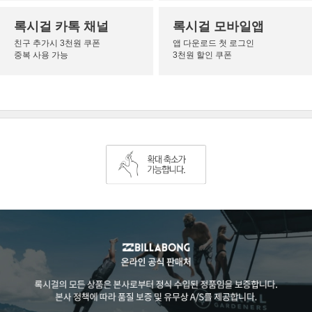
록시걸 카톡 채널
록시걸 모바일앱
친구 추가시 3천원 쿠폰
앱 다운로드 첫 로그인
중복 사용 가능
3천원 할인 쿠폰