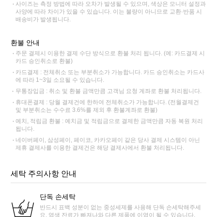
사이즈는 측정 방법에 따라 오차가 발생될 수 있으며, 색상은 모니터 설정과
사양에 따라 차이가 있을 수 있습니다. 이는 불량이 아니므로 교환·반품 시
배송비가 발생됩니다.
환불 안내
주문 결제시 이용한 결제 수단 방식으로 환불 처리 됩니다. (예: 카드결제 시
카드 승인취소로 환불)
카드결제 : 전체취소 또는 부분취소가 가능합니다. 카드 승인취소는 카드사
에 따라 1~3일 소요될 수 있습니다.
무통장입금 : 취소 및 환불 금액만큼 고객님 요청 계좌로 환불 처리됩니다.
휴대폰결제 : 당월 결제건에 한하여 전체취소가 가능합니다. (전월결제건
및 부분취소는 수수료 3.6%를 제외 후 환불계좌로 환불)
예치, 적립금 환불 : 예치금 및 적립금으로 결제한 금액만큼 자동 복원 처리
됩니다.
네이버페이, 삼성페이, 페이코, 카카오페이 같은 당사 결제 시스템이 아닌
제휴 결제사를 이용한 결제건은 해당 결제사에서 환불 처리됩니다.
세탁 주의사항 안내
단독 손세탁
반드시 표백 성분이 없는 중성세제를 사용해 단독 손세탁해주세
요. 염색 잔료가 빠져나와 다른 제품에 이염이 될 수 있습니다.