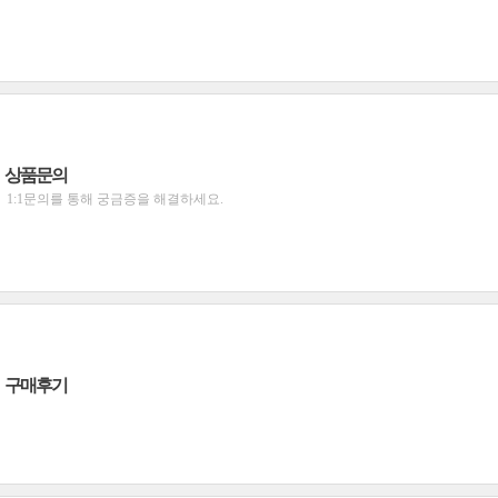
상품문의
1:1문의를 통해 궁금증을 해결하세요.
구매후기