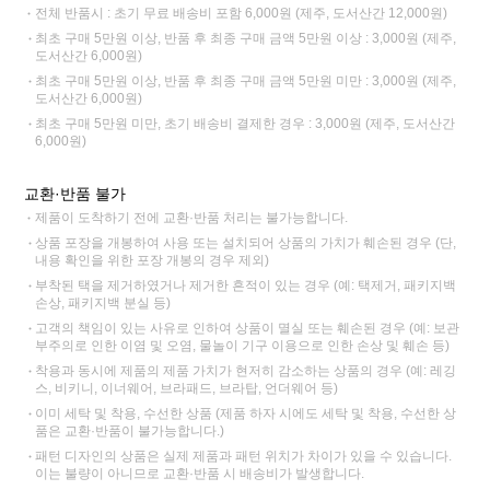
전체 반품시 : 초기 무료 배송비 포함 6,000원 (제주, 도서산간 12,000원)
최초 구매 5만원 이상, 반품 후 최종 구매 금액 5만원 이상 : 3,000원 (제주,
도서산간 6,000원)
최초 구매 5만원 이상, 반품 후 최종 구매 금액 5만원 미만 : 3,000원 (제주,
도서산간 6,000원)
최초 구매 5만원 미만, 초기 배송비 결제한 경우 : 3,000원 (제주, 도서산간
6,000원)
교환·반품 불가
제품이 도착하기 전에 교환·반품 처리는 불가능합니다.
상품 포장을 개봉하여 사용 또는 설치되어 상품의 가치가 훼손된 경우 (단,
내용 확인을 위한 포장 개봉의 경우 제외)
부착된 택을 제거하였거나 제거한 흔적이 있는 경우 (예: 택제거, 패키지백
손상, 패키지백 분실 등)
고객의 책임이 있는 사유로 인하여 상품이 멸실 또는 훼손된 경우 (예: 보관
부주의로 인한 이염 및 오염, 물놀이 기구 이용으로 인한 손상 및 훼손 등)
착용과 동시에 제품의 제품 가치가 현저히 감소하는 상품의 경우 (예: 레깅
스, 비키니, 이너웨어, 브라패드, 브라탑, 언더웨어 등)
이미 세탁 및 착용, 수선한 상품 (제품 하자 시에도 세탁 및 착용, 수선한 상
품은 교환·반품이 불가능합니다.)
패턴 디자인의 상품은 실제 제품과 패턴 위치가 차이가 있을 수 있습니다.
이는 불량이 아니므로 교환·반품 시 배송비가 발생합니다.