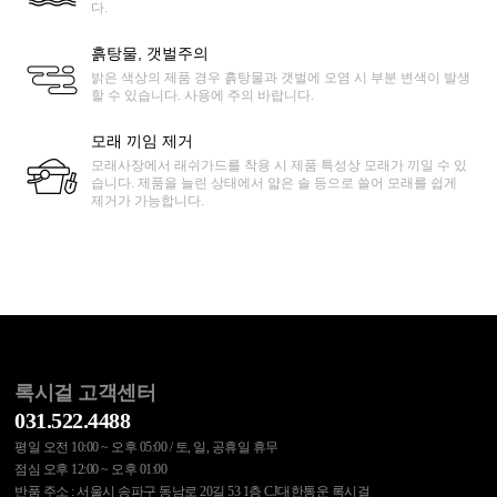
다.
흙탕물, 갯벌주의
밝은 색상의 제품 경우 흙탕물과 갯벌에 오염 시 부분 변색이 발생
할 수 있습니다. 사용에 주의 바랍니다.
모래 끼임 제거
모래사장에서 래쉬가드를 착용 시 제품 특성상 모래가 끼일 수 있
습니다. 제품을 늘린 상태에서 얇은 솔 등으로 쓸어 모래를 쉽게
제거가 가능합니다.
록시걸 고객센터
031.522.4488
평일 오전 10:00 ~ 오후 05:00 / 토, 일, 공휴일 휴무
점심 오후 12:00 ~ 오후 01:00
반품 주소 : 서울시 송파구 동남로 20길 53 1층 CJ대한통운 록시걸