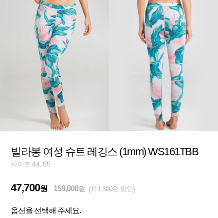
빌라봉 여성 슈트 레깅스 (1mm) WS161TBB
사이즈 44, 55
47,700
원
159,000
원
(111,300원 할인)
옵션을 선택해 주세요.