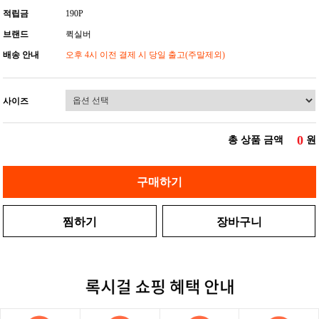
적립금
190P
브랜드
퀵실버
배송 안내
오후 4시 이전 결제 시 당일 출고(주말제외)
사이즈
0
총 상품 금액
원
구매하기
찜하기
장바구니