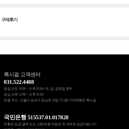
구매후기
록시걸 고객센터
031.522.4488
평일 오전 10:00 ~ 오후 05:00 / 토, 일, 공휴일 휴무
점심 오후 12:00 ~ 오후 01:00
반품 주소 : 서울시 송파구 동남로 20길 53 1층 CJ대한통운 록시걸
국민은행 515537.01.017828
무통장 입금 결제 또는 교환/반품 비용은 위 계좌로 입금바랍니다.