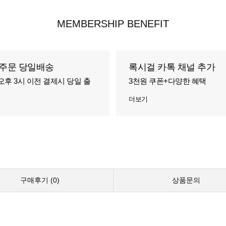
MEMBERSHIP BENEFIT
주문 당일배송
록시걸 카톡 채널 추가
오후 3시 이전 결제시 당일 출
3천원 쿠폰+다양한 혜택
더보기
구매후기 (
0
)
상품문의