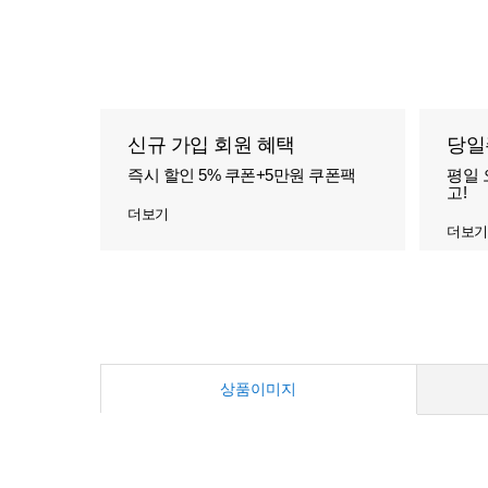
신규 가입 회원 혜택
당일
즉시 할인 5% 쿠폰+5만원 쿠폰팩
평일 
고!
더보기
더보기
상품이미지