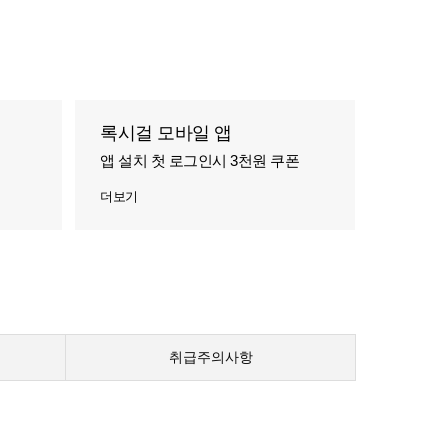
록시걸 모바일 앱
앱 설치 첫 로그인시 3천원 쿠폰
더보기
취급주의사항