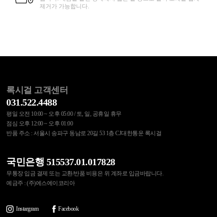
제거가 가능합니다.
록시걸 고객센터
031.522.4488
평일 오전 10:00 ~ 오후 05:00 / 토, 일, 공휴일 휴무
점심 오후 12:00 ~ 오후 01:00
반품 주소 : 서울시 송파구 동남로 20길 53 1층 CJ대한통운 록시걸
국민은행 515537.01.017828
무통장 입금 결제 또는 교환/반품 비용은 위 계좌로 입금바랍니다.
예금주 : (주)에스에이코리아
Instargram
Facebook