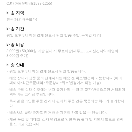
CJ대한통운택배(1588-1255)
배송 지역
전국(해외배송불가)
배송 기간
평일 오후 3시 이전 결제 완료시 당일 발송(주말, 공휴일 제외)
배송 비용
3,000원 / 50,000원 이상 결제 시 무료배송(제주도, 도서산간지역 배송비
3,000원 추가)
배송 안내
평일 오후 3시 이전 결제 완료시 당일 발송됩니다.
배송 상태가 상품 준비 단계까지만 배송 전 취소/변경이 가능합니다.(마이
페이지>최근주문내역>주문상세>취소/변경에서 직접 가능)
배송 준비 상태 이후에는 변경 불가하며, 수령 후 교환/반품으로만 처리되며
택배비는 고객님 부담입니다.
록시걸 온라인몰 주문 건과 타 판매처 주문 건은 묶음배송 처리가 불가합니
다.
배송사의 물량 증가로 인한 배송 지연이 간혹 있을 수 있습니다.
제품 품절 및 디테일, 소재 변경으로 인한 배송 불가 및 지연시 별도로 연락
을 드리고 있습니다.