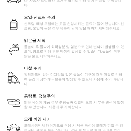
다. 자동차 트렁크 내 뜨거운 열기로 인해 옷이 손상될 수 있습니
다.
오일·선크림 주의
선크림, 태닝 오일에는 옷을 손상시키는 원료가 들어 있습니다. 선
크림, 오일이 묻은 경우 유분이 남지 않을 때까지 세탁해주세요.
맑은물 세탁
물놀이 후 물속에 화학성분 및 염분으로 인해 변색이 발생할 수 있
으며, 땀으로 인해 부분 탁생이 발생할 수 있습니다.물놀이 직후
맑은 물로 세탁해주세요.
마찰 주의
워터파크에 있는 미끄럼틀 같은 물놀이 기구에 경우 마찰로 인하
여 옷감이 상하거나 보풀이 발생할 수 있으니 사용에 주의 바랍니
다.
흙탕물, 갯벌주의
밝은 색상의 제품 경우 흙탕물과 갯벌에 오염 시 부분 변색이 발생
할 수 있습니다. 사용에 주의 바랍니다.
모래 끼임 제거
모래사장에서 래쉬가드를 착용 시 제품 특성상 모래가 끼일 수 있
습니다. 제품을 늘린 상태에서 얇은 솔 등으로 쓸어 모래를 쉽게