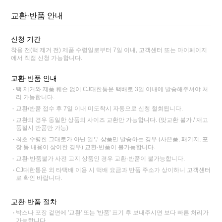
교환·반품 안내
신청 기간
착용 전(택 제거 전) 제품 수령일로부터 7일 이내, 고객센터 또는 마이페이지
에서 직접 신청 가능합니다.
교환·반품 안내
택 제거와 제품 훼손 없이 CJ대한통운 택배로 3일 이내에 발송해주셔야 처
리 가능합니다.
교환/반품 접수 후 7일 이내 미도착시 자동으로 신청 철회됩니다.
교환의 경우 동일한 상품의 사이즈 교환만 가능합니다. (맞교환 불가 / 재고
품절시 반품만 가능)
최초 수령한 그대로가 아닌 일부 상품만 발송하는 경우 (사은품, 패키지, 포
장 등 내용이 상이한 경우) 교환·반품이 불가능합니다.
교환·반품불가 사전 고지 상품인 경우 교환·반품이 불가능합니다.
CJ대한통운 외 타택배 이용 시 택배 요금과 반품 주소가 상이하니 고객센터
로 확인 바랍니다.
교환·반품 절차
박스나 포장 겉면에 '교환' 또는 '반품' 표기 후 보내주시면 보다 빠른 처리가
가능합니다.