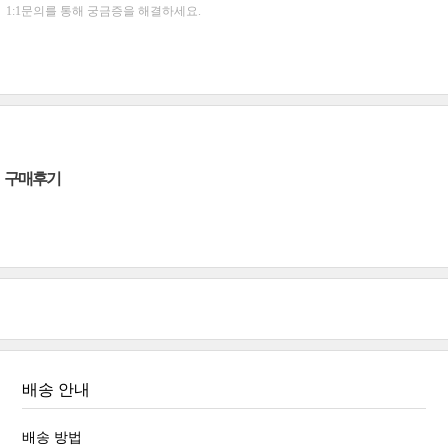
1:1문의를 통해 궁금증을 해결하세요.
구매후기
배송 안내
배송 방법