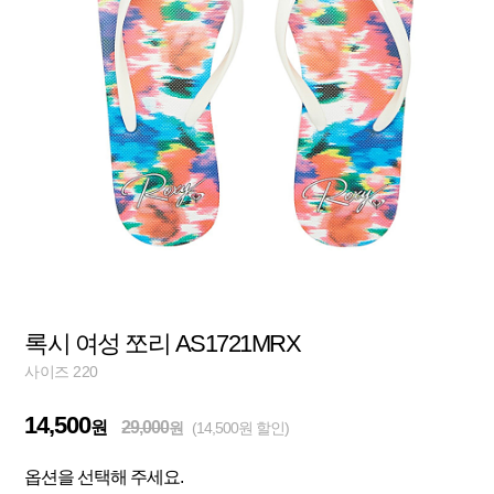
록시 여성 쪼리 AS1721MRX
사이즈 220
14,500
원
29,000
원
(14,500원 할인)
옵션을 선택해 주세요.