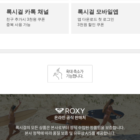
록시걸 카톡 채널
록시걸 모바일앱
친구 추가시 3천원 쿠폰
앱 다운로드 첫 로그인
중복 사용 가능
3천원 할인 쿠폰