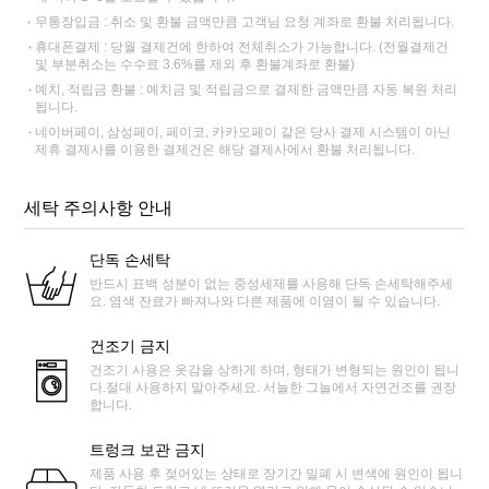
무통장입금 : 취소 및 환불 금액만큼 고객님 요청 계좌로 환불 처리됩니다.
휴대폰결제 : 당월 결제건에 한하여 전체취소가 가능합니다. (전월결제건
및 부분취소는 수수료 3.6%를 제외 후 환불계좌로 환불)
예치, 적립금 환불 : 예치금 및 적립금으로 결제한 금액만큼 자동 복원 처리
됩니다.
네이버페이, 삼성페이, 페이코, 카카오페이 같은 당사 결제 시스템이 아닌
제휴 결제사를 이용한 결제건은 해당 결제사에서 환불 처리됩니다.
세탁 주의사항 안내
단독 손세탁
반드시 표백 성분이 없는 중성세제를 사용해 단독 손세탁해주세
요. 염색 잔료가 빠져나와 다른 제품에 이염이 될 수 있습니다.
건조기 금지
건조기 사용은 옷감을 상하게 하며, 형태가 변형되는 원인이 됩니
다.절대 사용하지 말아주세요. 서늘한 그늘에서 자연건조를 권장
합니다.
트렁크 보관 금지
제품 사용 후 젖어있는 상태로 장기간 밀폐 시 변색에 원인이 됩니