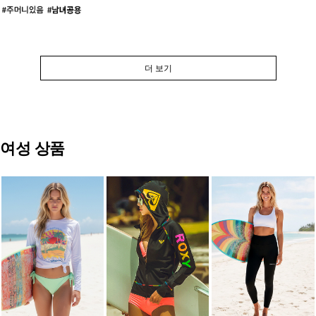
더 보기
여성 상품