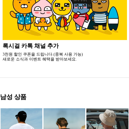
더 가까운 쇼핑, 록시걸 모바일 앱
빠른쇼핑! 간편결제! 모바일에 딱 맞춘 쇼핑 앱
지금 설치하고 추가 할인 받아 가세요.
남성 상품