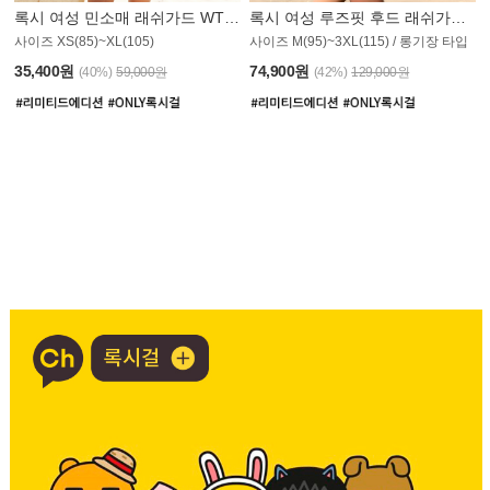
록시 여성 민소매 래쉬가드 WT907BRX
록시 여성 루즈핏 후드 래쉬가드 WT900BRX
사이즈 XS(85)~XL(105)
사이즈 M(95)~3XL(115) / 롱기장 타입
35,400원
74,900원
(40%)
59,000원
(42%)
129,000원