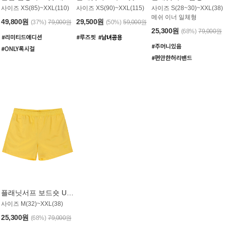
사이즈 XS(85)~XXL(110)
사이즈 XS(90)~XXL(115)
사이즈 S(28~30)~XXL(38)
메쉬 이너 일체형
49,800원
29,500원
(37%)
79,000원
(50%)
59,000원
25,300원
(68%)
79,000원
플래닛서프 보드숏 UMB008YPS
사이즈 M(32)~XXL(38)
25,300원
(68%)
79,000원