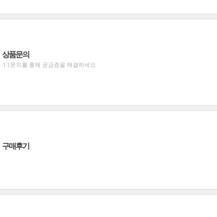
상품문의
1:1문의를 통해 궁금증을 해결하세요.
구매후기