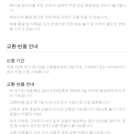
록시걸 온라인몰 주문 건과 타 판매처 주문 건은 묶음배송 처리가 불가합니
다.
배송사의 물량 증가로 인한 배송 지연이 간혹 있을 수 있습니다.
제품 품절 및 디테일, 소재 변경으로 인한 배송 불가 및 지연시 별도로 연락
을 드리고 있습니다.
교환·반품 안내
신청 기간
착용 전(택 제거 전) 제품 수령일로부터 7일 이내, 고객센터 또는 마이페이지
에서 직접 신청 가능합니다.
교환·반품 안내
택 제거와 제품 훼손 없이 CJ대한통운 택배로 3일 이내에 발송해주셔야 처
리 가능합니다.
교환/반품 접수 후 7일 이내 미도착시 자동으로 신청 철회됩니다.
교환의 경우 동일한 상품의 사이즈 교환만 가능합니다. (맞교환 불가 / 재고
품절시 반품만 가능)
최초 수령한 그대로가 아닌 일부 상품만 발송하는 경우 (사은품, 패키지, 포
장 등 내용이 상이한 경우) 교환·반품이 불가능합니다.
교환·반품불가 사전 고지 상품인 경우 교환·반품이 불가능합니다.