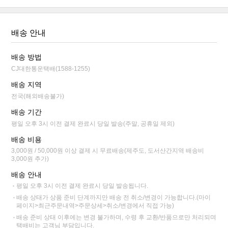
배송 안내
배송 방법
CJ대한통운택배(1588-1255)
배송 지역
전국(해외배송불가)
배송 기간
평일 오후 3시 이전 결제 완료시 당일 발송(주말, 공휴일 제외)
배송 비용
3,000원 / 50,000원 이상 결제 시 무료배송(제주도, 도서산간지역 배송비
3,000원 추가)
배송 안내
평일 오후 3시 이전 결제 완료시 당일 발송됩니다.
배송 상태가 상품 준비 단계까지만 배송 전 취소/변경이 가능합니다.(마이
페이지>최근주문내역>주문상세>취소/변경에서 직접 가능)
배송 준비 상태 이후에는 변경 불가하며, 수령 후 교환/반품으로만 처리되며
택배비는 고객님 부담입니다.