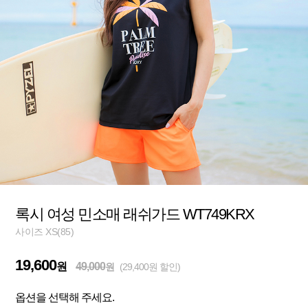
록시 여성 민소매 래쉬가드 WT749KRX
사이즈 XS(85)
19,600
원
49,000
원
(29,400원 할인)
옵션을 선택해 주세요.