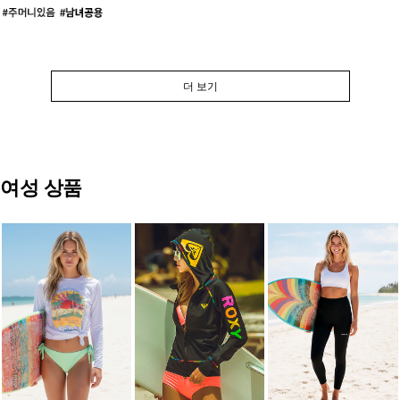
더 보기
여성 상품