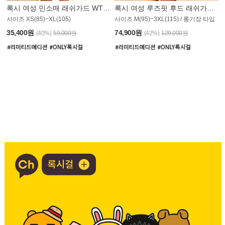
록시 여성 민소매 래쉬가드 WT907BRX
록시 여성 루즈핏 후드 래쉬가드 WT900BRX
사이즈 XS(85)~XL(105)
사이즈 M(95)~3XL(115) / 롱기장 타입
35,400원
74,900원
(40%)
59,000원
(42%)
129,000원