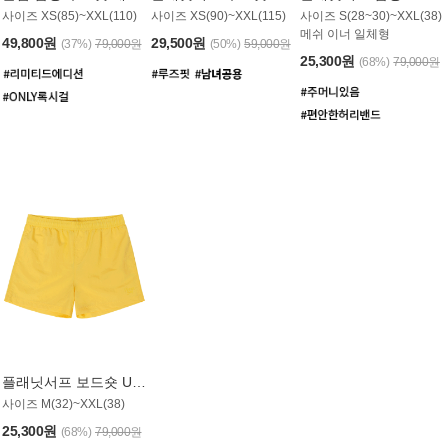
사이즈 XS(85)~XXL(110)
사이즈 XS(90)~XXL(115)
사이즈 S(28~30)~XXL(38)
메쉬 이너 일체형
49,800원
29,500원
(37%)
79,000원
(50%)
59,000원
25,300원
(68%)
79,000원
플래닛서프 보드숏 UMB008YPS
사이즈 M(32)~XXL(38)
25,300원
(68%)
79,000원