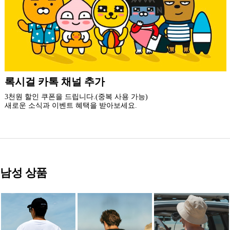
더 가까운 쇼핑, 록시걸 모바일 앱
빠른쇼핑! 간편결제! 모바일에 딱 맞춘 쇼핑 앱
지금 설치하고 추가 할인 받아 가세요.
남성 상품