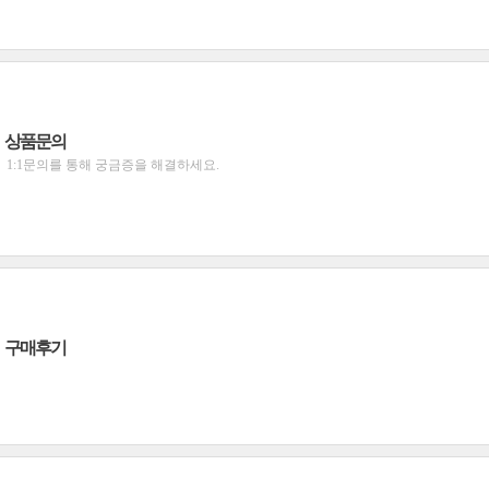
상품문의
1:1문의를 통해 궁금증을 해결하세요.
구매후기