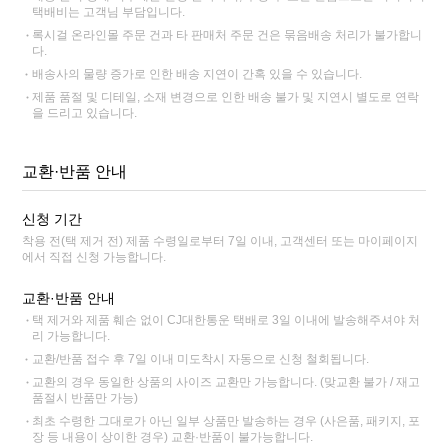
택배비는 고객님 부담입니다.
록시걸 온라인몰 주문 건과 타 판매처 주문 건은 묶음배송 처리가 불가합니
다.
배송사의 물량 증가로 인한 배송 지연이 간혹 있을 수 있습니다.
제품 품절 및 디테일, 소재 변경으로 인한 배송 불가 및 지연시 별도로 연락
을 드리고 있습니다.
교환·반품 안내
신청 기간
착용 전(택 제거 전) 제품 수령일로부터 7일 이내, 고객센터 또는 마이페이지
에서 직접 신청 가능합니다.
교환·반품 안내
택 제거와 제품 훼손 없이 CJ대한통운 택배로 3일 이내에 발송해주셔야 처
리 가능합니다.
교환/반품 접수 후 7일 이내 미도착시 자동으로 신청 철회됩니다.
교환의 경우 동일한 상품의 사이즈 교환만 가능합니다. (맞교환 불가 / 재고
품절시 반품만 가능)
최초 수령한 그대로가 아닌 일부 상품만 발송하는 경우 (사은품, 패키지, 포
장 등 내용이 상이한 경우) 교환·반품이 불가능합니다.