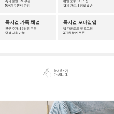
즉시 할인 5% 쿠폰
평일 오후 3시 이전
5만원 쿠폰팩 증정
결제 완료시 당일 발송
록시걸 카톡 채널
록시걸 모바일앱
친구 추가시 3천원 쿠폰
앱 다운로드 첫 로그인
중복 사용 가능
3천원 할인 쿠폰