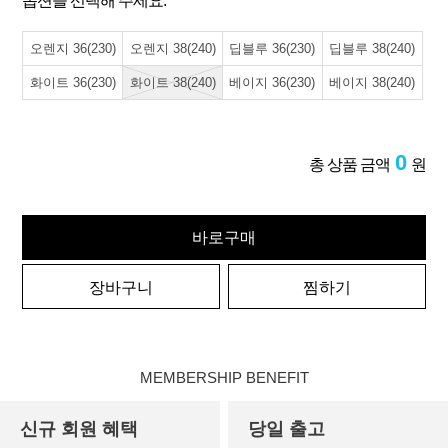
옵션을 선택해 주세요.
오렌지 36(230)
오렌지 38(240)
딥블루 36(230)
딥블루 38(240)
화이트 36(230)
화이트 38(240)
베이지 36(230)
베이지 38(240)
0
총 상품 금액
원
바로구매
장바구니
찜하기
MEMBERSHIP BENEFIT
신규 회원 혜택
당일 출고