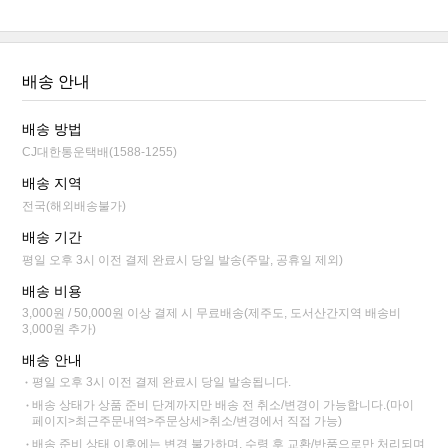
배송 안내
배송 방법
CJ대한통운택배(1588-1255)
배송 지역
전국(해외배송불가)
배송 기간
평일 오후 3시 이전 결제 완료시 당일 발송(주말, 공휴일 제외)
배송 비용
3,000원 / 50,000원 이상 결제 시 무료배송(제주도, 도서산간지역 배송비
3,000원 추가)
배송 안내
평일 오후 3시 이전 결제 완료시 당일 발송됩니다.
배송 상태가 상품 준비 단계까지만 배송 전 취소/변경이 가능합니다.(마이
페이지>최근주문내역>주문상세>취소/변경에서 직접 가능)
배송 준비 상태 이후에는 변경 불가하며, 수령 후 교환/반품으로만 처리되며