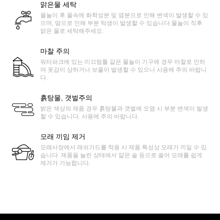
맑은물 세탁
물놀이 후 물속에 화학성분 및 염분으로 인해 변색이 발생할 수 있
으며, 땀으로 인해 부분 탁생이 발생할 수 있습니다.물놀이 직후
맑은 물로 세탁해주세요.
마찰 주의
워터파크에 있는 미끄럼틀 같은 물놀이 기구에 경우 마찰로 인하
여 옷감이 상하거나 보풀이 발생할 수 있으니 사용에 주의 바랍니
다.
흙탕물, 갯벌주의
밝은 색상의 제품 경우 흙탕물과 갯벌에 오염 시 부분 변색이 발생
할 수 있습니다. 사용에 주의 바랍니다.
모래 끼임 제거
모래사장에서 래쉬가드를 착용 시 제품 특성상 모래가 끼일 수 있
습니다. 제품을 늘린 상태에서 얇은 솔 등으로 쓸어 모래를 쉽게
제거가 가능합니다.