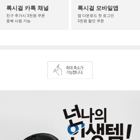
록시걸 카톡 채널
록시걸 모바일앱
친구 추가시 3천원 쿠폰
앱 다운로드 첫 로그인
중복 사용 가능
3천원 할인 쿠폰