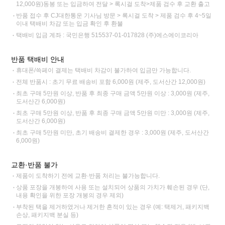
12,000원)동봉 또는 입금하여 전달 > 록시걸 도착>제품 검수 후 교환 출고
반품 접수 후 CJ대한통운 기사님 방문 > 록시걸 도착 > 제품 검수 후 4~5일
이내 택배비 차감 또는 입금 확인 후 환불
택배비 입금 계좌 : 국민은행 515537-01-017828 (주)에스에이코리아
반품 택배비 안내
휴대폰/쓱페이 결제는 택배비 차감이 불가하여 입금만 가능합니다.
전체 반품시 : 초기 무료 배송비 포함 6,000원 (제주, 도서산간 12,000원)
최초 구매 5만원 이상, 반품 후 최종 구매 금액 5만원 이상 : 3,000원 (제주,
도서산간 6,000원)
최초 구매 5만원 이상, 반품 후 최종 구매 금액 5만원 미만 : 3,000원 (제주,
도서산간 6,000원)
최초 구매 5만원 미만, 초기 배송비 결제한 경우 : 3,000원 (제주, 도서산간
6,000원)
교환·반품 불가
제품이 도착하기 전에 교환·반품 처리는 불가능합니다.
상품 포장을 개봉하여 사용 또는 설치되어 상품의 가치가 훼손된 경우 (단,
내용 확인을 위한 포장 개봉의 경우 제외)
부착된 택을 제거하였거나 제거한 흔적이 있는 경우 (예: 택제거, 패키지백
손상, 패키지백 분실 등)