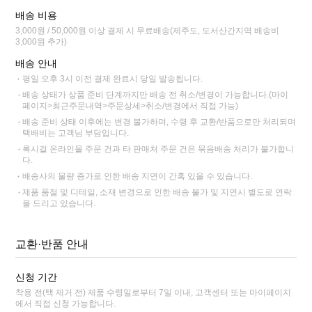
배송 비용
3,000원 / 50,000원 이상 결제 시 무료배송(제주도, 도서산간지역 배송비
3,000원 추가)
배송 안내
평일 오후 3시 이전 결제 완료시 당일 발송됩니다.
배송 상태가 상품 준비 단계까지만 배송 전 취소/변경이 가능합니다.(마이
페이지>최근주문내역>주문상세>취소/변경에서 직접 가능)
배송 준비 상태 이후에는 변경 불가하며, 수령 후 교환/반품으로만 처리되며
택배비는 고객님 부담입니다.
록시걸 온라인몰 주문 건과 타 판매처 주문 건은 묶음배송 처리가 불가합니
다.
배송사의 물량 증가로 인한 배송 지연이 간혹 있을 수 있습니다.
제품 품절 및 디테일, 소재 변경으로 인한 배송 불가 및 지연시 별도로 연락
을 드리고 있습니다.
교환·반품 안내
신청 기간
착용 전(택 제거 전) 제품 수령일로부터 7일 이내, 고객센터 또는 마이페이지
에서 직접 신청 가능합니다.