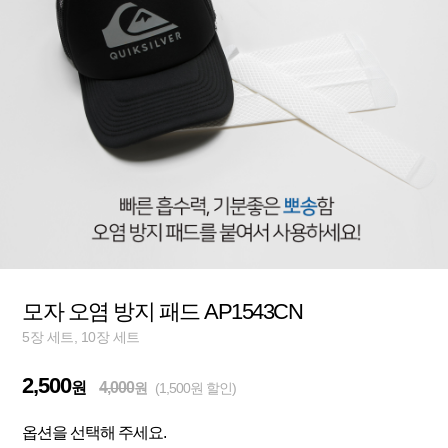
모자 오염 방지 패드 AP1543CN
5장 세트, 10장 세트
2,500
원
4,000
원
(1,500원 할인)
옵션을 선택해 주세요.