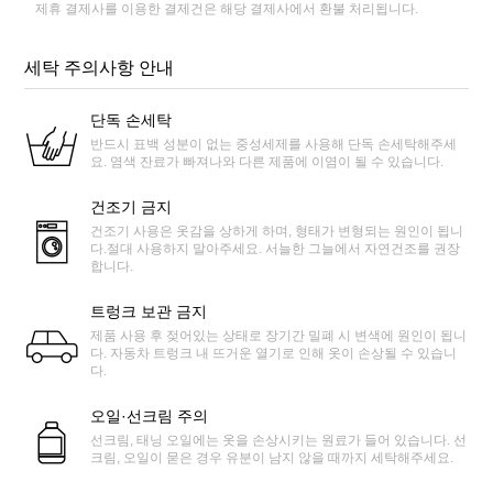
제휴 결제사를 이용한 결제건은 해당 결제사에서 환불 처리됩니다.
세탁 주의사항 안내
단독 손세탁
반드시 표백 성분이 없는 중성세제를 사용해 단독 손세탁해주세
요. 염색 잔료가 빠져나와 다른 제품에 이염이 될 수 있습니다.
건조기 금지
건조기 사용은 옷감을 상하게 하며, 형태가 변형되는 원인이 됩니
다.절대 사용하지 말아주세요. 서늘한 그늘에서 자연건조를 권장
합니다.
트렁크 보관 금지
제품 사용 후 젖어있는 상태로 장기간 밀폐 시 변색에 원인이 됩니
다. 자동차 트렁크 내 뜨거운 열기로 인해 옷이 손상될 수 있습니
다.
오일·선크림 주의
선크림, 태닝 오일에는 옷을 손상시키는 원료가 들어 있습니다. 선
크림, 오일이 묻은 경우 유분이 남지 않을 때까지 세탁해주세요.