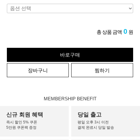
0
총 상품 금액
원
바로구매
장바구니
찜하기
MEMBERSHIP BENEFIT
신규 회원 혜택
당일 출고
즉시 할인 5% 쿠폰
평일 오후 3시 이전
5만원 쿠폰팩 증정
결제 완료시 당일 발송