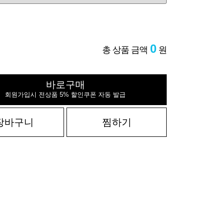
0
총 상품 금액
원
바로구매
회원가입시 전상품 5% 할인쿠폰 자동 발급
장바구니
찜하기