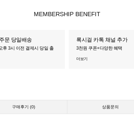
MEMBERSHIP BENEFIT
주문 당일배송
록시걸 카톡 채널 추가
오후 3시 이전 결제시 당일 출
3천원 쿠폰+다양한 혜택
더보기
구매후기 (
0
)
상품문의