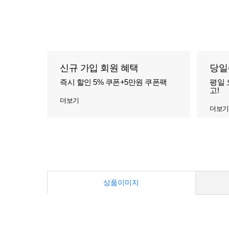
신규 가입 회원 혜택
당일
즉시 할인 5% 쿠폰+5만원 쿠폰팩
평일 
고!
더보기
더보기
상품이미지