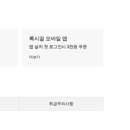
록시걸 모바일 앱
앱 설치 첫 로그인시 3천원 쿠폰
더보기
취급주의사항